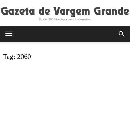
Gazeta
Tag: 2060
de
Vargem
Grande