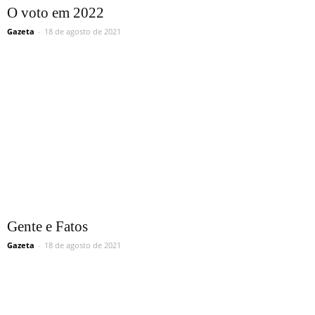
O voto em 2022
Gazeta
-
18 de agosto de 2021
Gente e Fatos
Gazeta
-
18 de agosto de 2021