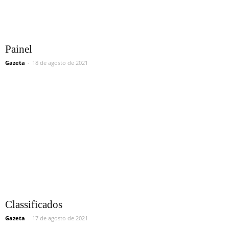
Painel
Gazeta
-
18 de agosto de 2021
Classificados
Gazeta
-
17 de agosto de 2021