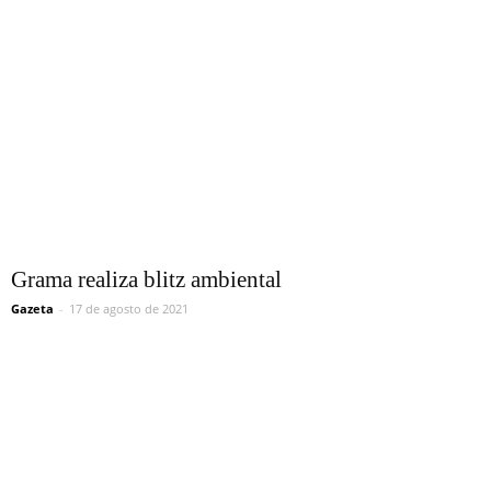
Grama realiza blitz ambiental
Gazeta
-
17 de agosto de 2021