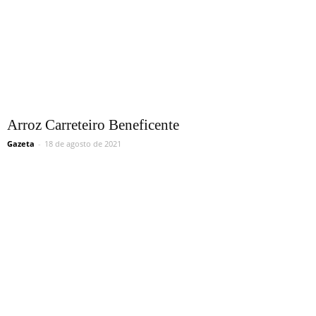
Arroz Carreteiro Beneficente
Gazeta
-
18 de agosto de 2021