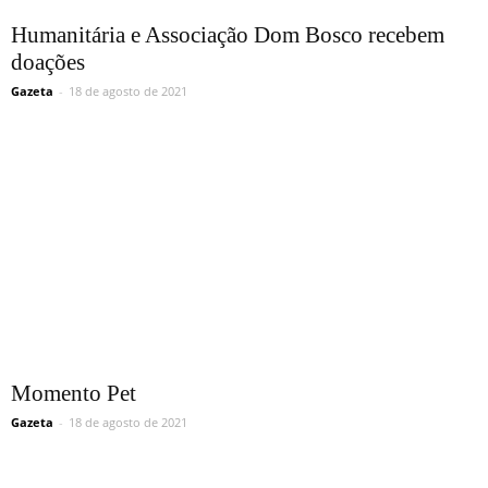
Humanitária e Associação Dom Bosco recebem
doações
Gazeta
-
18 de agosto de 2021
Momento Pet
Gazeta
-
18 de agosto de 2021