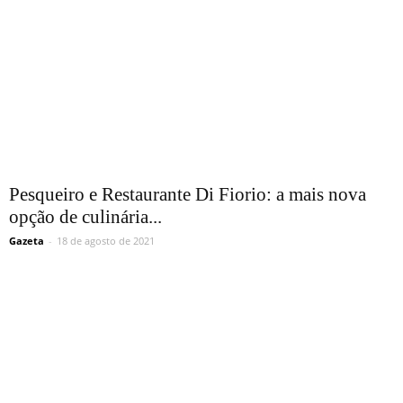
Pesqueiro e Restaurante Di Fiorio: a mais nova
opção de culinária...
Gazeta
-
18 de agosto de 2021