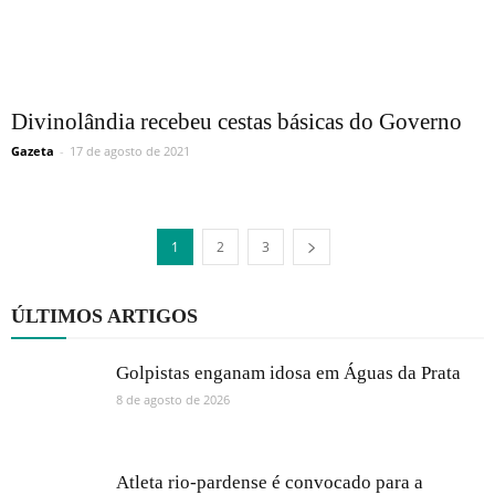
Divinolândia recebeu cestas básicas do Governo
Gazeta
-
17 de agosto de 2021
1
2
3
ÚLTIMOS ARTIGOS
Golpistas enganam idosa em Águas da Prata
8 de agosto de 2026
Atleta rio-pardense é convocado para a