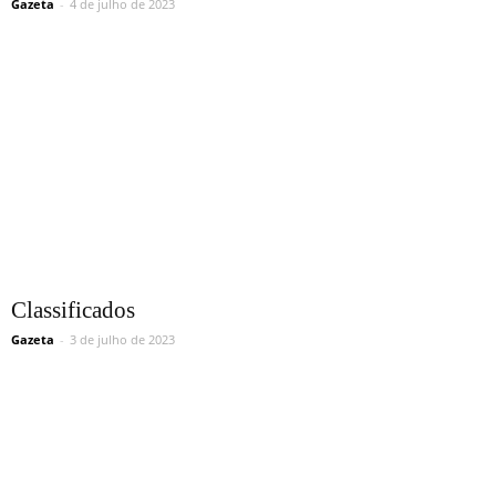
Gazeta
-
4 de julho de 2023
Classificados
Gazeta
-
3 de julho de 2023