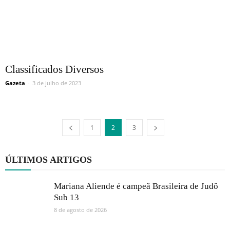
Classificados Diversos
Gazeta
-
3 de julho de 2023
1
2
3
ÚLTIMOS ARTIGOS
Mariana Aliende é campeã Brasileira de Judô
Sub 13
8 de agosto de 2026