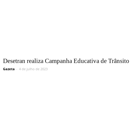
Desetran realiza Campanha Educativa de Trânsito
Gazeta
-
4 de julho de 2023