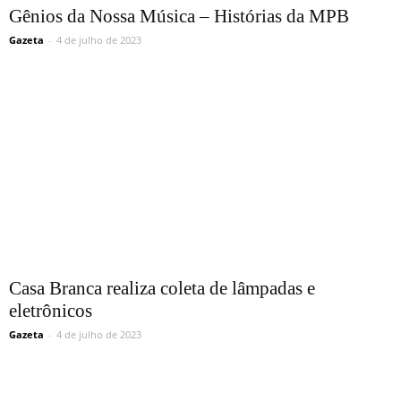
Gênios da Nossa Música – Histórias da MPB
Gazeta
-
4 de julho de 2023
Casa Branca realiza coleta de lâmpadas e
eletrônicos
Gazeta
-
4 de julho de 2023