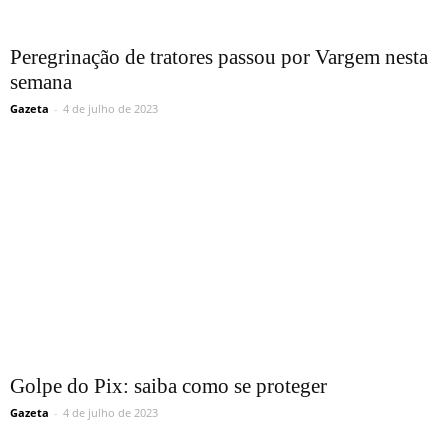
Peregrinação de tratores passou por Vargem nesta
semana
Gazeta
-
4 de julho de 2023
Golpe do Pix: saiba como se proteger
Gazeta
-
4 de julho de 2023