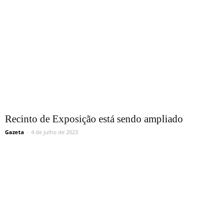
Recinto de Exposição está sendo ampliado
Gazeta
-
4 de julho de 2023