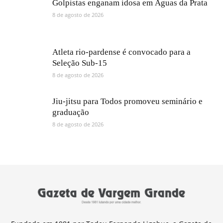
Golpistas enganam idosa em Águas da Prata
8 de agosto de 2026
Atleta rio-pardense é convocado para a
Seleção Sub-15
8 de agosto de 2026
Jiu-jitsu para Todos promoveu seminário e
graduação
8 de agosto de 2026