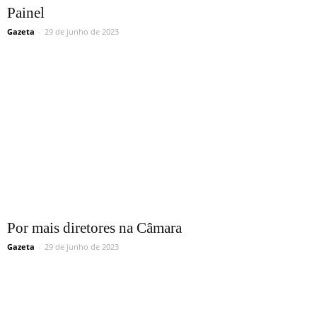
Painel
Gazeta
-
29 de junho de 2023
Por mais diretores na Câmara
Gazeta
-
29 de junho de 2023