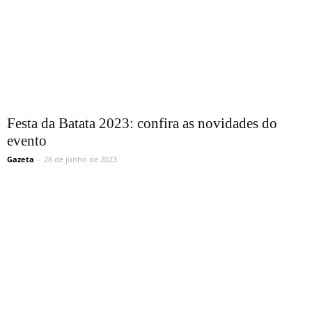
Festa da Batata 2023: confira as novidades do
evento
Gazeta
-
28 de junho de 2023