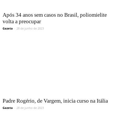
Após 34 anos sem casos no Brasil, poliomielite
volta a preocupar
Gazeta
-
28 de junho de 2023
Padre Rogério, de Vargem, inicia curso na Itália
Gazeta
-
28 de junho de 2023