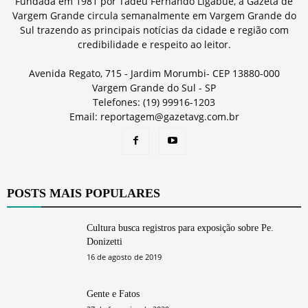
Fundada em 1981 por Tadeu Fernando Ligabue, a Gazeta de
Vargem Grande circula semanalmente em Vargem Grande do
Sul trazendo as principais notícias da cidade e região com
credibilidade e respeito ao leitor.
Avenida Regato, 715 - Jardim Morumbi- CEP 13880-000
Vargem Grande do Sul - SP
Telefones: (19) 99916-1203
Email: reportagem@gazetavg.com.br
POSTS MAIS POPULARES
Cultura busca registros para exposição sobre Pe.
Donizetti
16 de agosto de 2019
Gente e Fatos