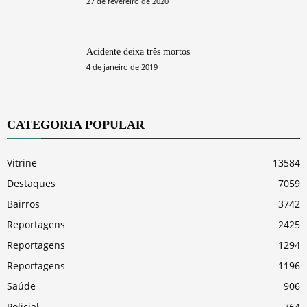
27 de fevereiro de 2020
Acidente deixa três mortos
4 de janeiro de 2019
CATEGORIA POPULAR
Vitrine
13584
Destaques
7059
Bairros
3742
Reportagens
2425
Reportagens
1294
Reportagens
1196
Saúde
906
Policial
764