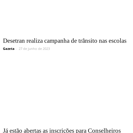
Desetran realiza campanha de trânsito nas escolas
Gazeta
-
27 de junho de 2023
Já estão abertas as inscrições para Conselheiros