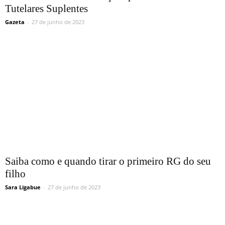
Tutelares Suplentes
Gazeta
-
27 de junho de 2023
Saiba como e quando tirar o primeiro RG do seu
filho
Sara Ligabue
-
27 de junho de 2023