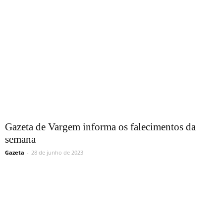
Gazeta de Vargem informa os falecimentos da
semana
Gazeta
-
28 de junho de 2023