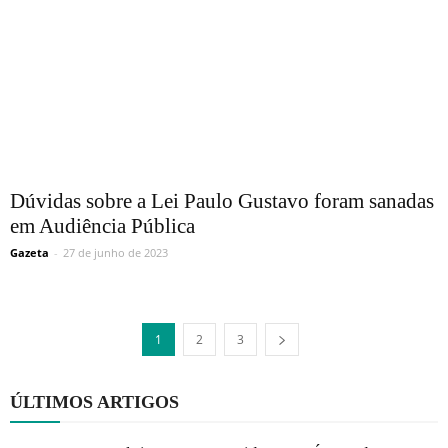
Dúvidas sobre a Lei Paulo Gustavo foram sanadas
em Audiência Pública
Gazeta
-
27 de junho de 2023
1
2
3
ÚLTIMOS ARTIGOS