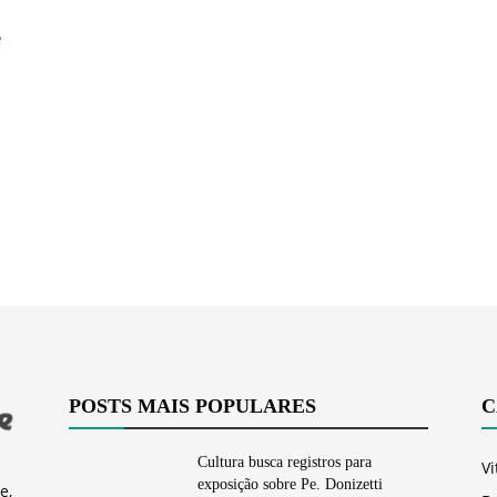
Vargem
e
Grande
POSTS MAIS POPULARES
C
Cultura busca registros para
Vi
exposição sobre Pe. Donizetti
e,