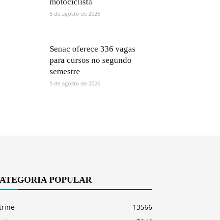
motociclista
5 de agosto de 2026
Senac oferece 336 vagas
para cursos no segundo
semestre
5 de agosto de 2026
ATEGORIA POPULAR
trine
13566