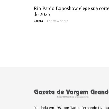
Rio Pardo Exposhow elege sua cort
de 2025
Gazeta
-
4 de maio de 2025
Fundada em 1981 por Tadeu Fernando Ligabu