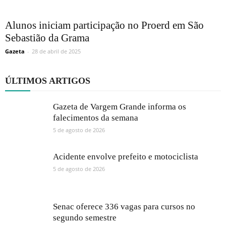
Alunos iniciam participação no Proerd em São
Sebastião da Grama
Gazeta
-
28 de abril de 2025
ÚLTIMOS ARTIGOS
Gazeta de Vargem Grande informa os
falecimentos da semana
5 de agosto de 2026
Acidente envolve prefeito e motociclista
5 de agosto de 2026
Senac oferece 336 vagas para cursos no
segundo semestre