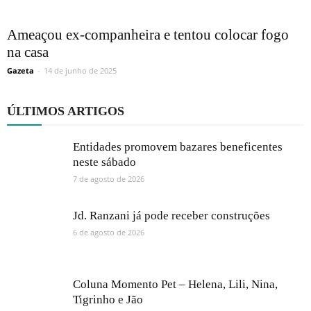
Ameaçou ex-companheira e tentou colocar fogo
na casa
Gazeta
-
14 de junho de 2025
ÚLTIMOS ARTIGOS
Entidades promovem bazares beneficentes
neste sábado
7 de agosto de 2026
Jd. Ranzani já pode receber construções
6 de agosto de 2026
Coluna Momento Pet – Helena, Lili, Nina,
Tigrinho e Jão