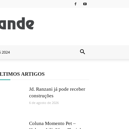
S 2024
LTIMOS ARTIGOS
Jd. Ranzani já pode receber
construções
6 de agosto de 2026
Coluna Momento Pet –