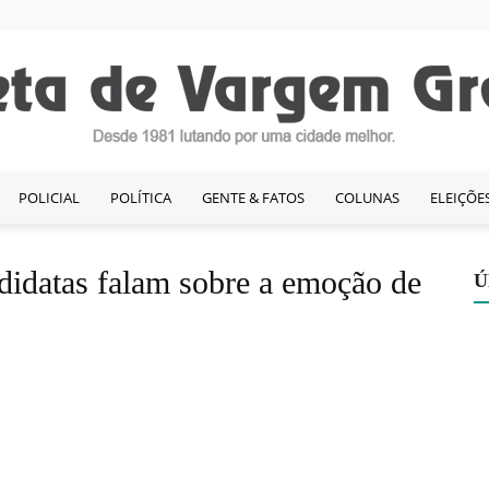
POLICIAL
POLÍTICA
GENTE & FATOS
COLUNAS
ELEIÇÕE
Gazeta
ndidatas falam sobre a emoção de
Ú
de