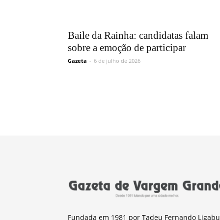
Baile da Rainha: candidatas falam
sobre a emoção de participar
Gazeta
-
6 de julho de 2026
Fundada em 1981 por Tadeu Fernando Ligabu