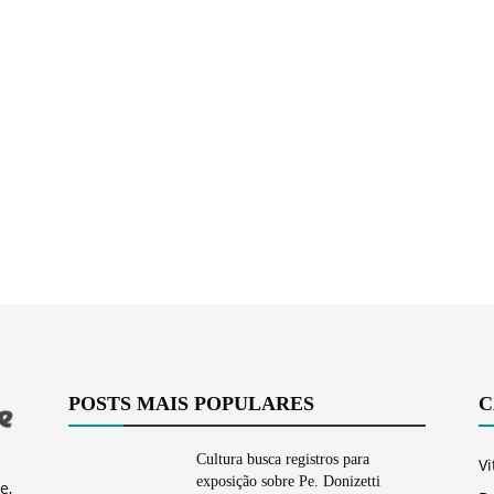
Vargem
Grande
POSTS MAIS POPULARES
C
Cultura busca registros para
Vi
exposição sobre Pe. Donizetti
e,