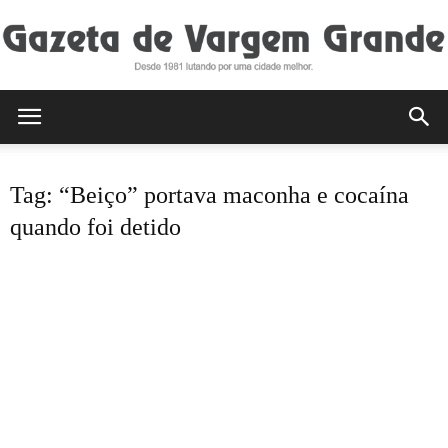
Gazeta
Tag: “Beiço” portava maconha e cocaína
de
quando foi detido
Vargem
Grande