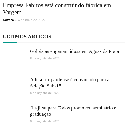
Empresa Fabitos está construindo fábrica em
Vargem
Gazeta
-
4 de maio de 2025
ÚLTIMOS ARTIGOS
Golpistas enganam idosa em Águas da Prata
8 de agosto de 2026
Atleta rio-pardense é convocado para a
Seleção Sub-15
8 de agosto de 2026
Jiu-jitsu para Todos promoveu seminário e
graduação
8 de agosto de 2026