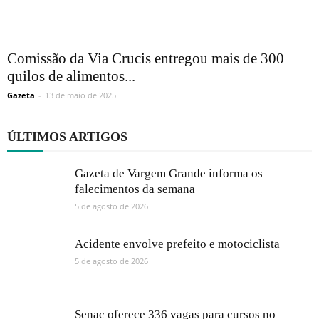
Comissão da Via Crucis entregou mais de 300
quilos de alimentos...
Gazeta
-
13 de maio de 2025
ÚLTIMOS ARTIGOS
Gazeta de Vargem Grande informa os
falecimentos da semana
5 de agosto de 2026
Acidente envolve prefeito e motociclista
5 de agosto de 2026
Senac oferece 336 vagas para cursos no