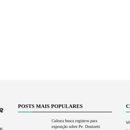
Vargem
Grande
POSTS MAIS POPULARES
C
Cultura busca registros para
Vi
exposição sobre Pe. Donizetti
e,