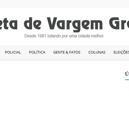
POLICIAL
POLÍTICA
GENTE & FATOS
COLUNAS
ELEIÇÕE
Gazeta
Ú
de