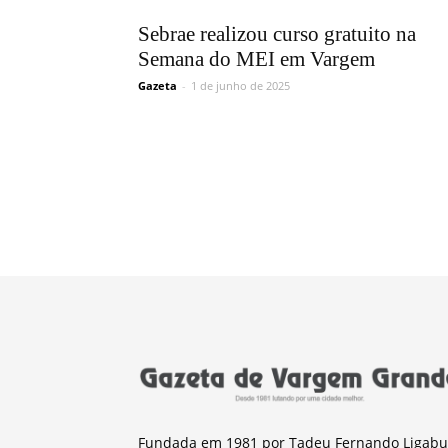
Sebrae realizou curso gratuito na
Semana do MEI em Vargem
Gazeta
-
1 de junho de 2025
Fundada em 1981 por Tadeu Fernando Ligabu