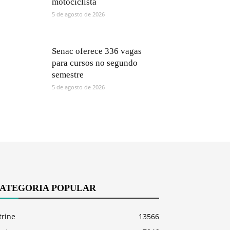
motociclista
5 de agosto de 2026
Senac oferece 336 vagas
para cursos no segundo
semestre
5 de agosto de 2026
ATEGORIA POPULAR
trine
13566