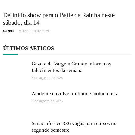
Definido show para o Baile da Rainha neste
sábado, dia 14
Gazeta
-
9 de junho de 2025
ÚLTIMOS ARTIGOS
Gazeta de Vargem Grande informa os
falecimentos da semana
5 de agosto de 2026
Acidente envolve prefeito e motociclista
5 de agosto de 2026
Senac oferece 336 vagas para cursos no
segundo semestre