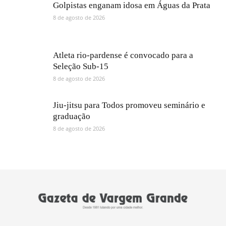
Golpistas enganam idosa em Águas da Prata
8 de agosto de 2026
Atleta rio-pardense é convocado para a
Seleção Sub-15
8 de agosto de 2026
Jiu-jitsu para Todos promoveu seminário e
graduação
8 de agosto de 2026