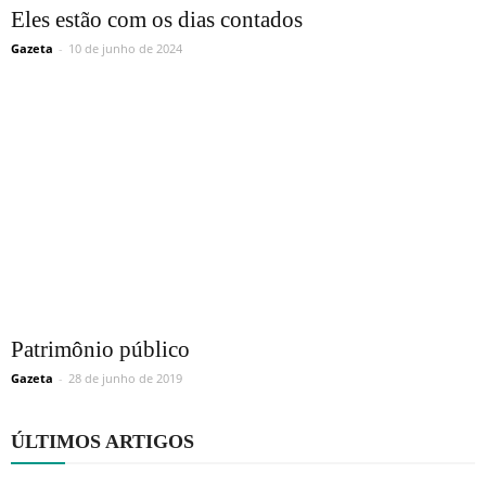
Eles estão com os dias contados
Gazeta
-
10 de junho de 2024
Patrimônio público
Gazeta
-
28 de junho de 2019
ÚLTIMOS ARTIGOS