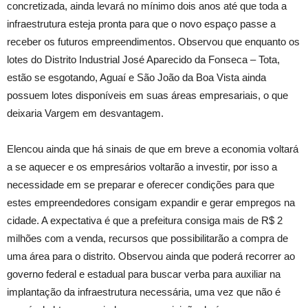
concretizada, ainda levará no mínimo dois anos até que toda a
infraestrutura esteja pronta para que o novo espaço passe a
receber os futuros empreendimentos. Observou que enquanto os
lotes do Distrito Industrial José Aparecido da Fonseca – Tota,
estão se esgotando, Aguaí e São João da Boa Vista ainda
possuem lotes disponíveis em suas áreas empresariais, o que
deixaria Vargem em desvantagem.
Elencou ainda que há sinais de que em breve a economia voltará
a se aquecer e os empresários voltarão a investir, por isso a
necessidade em se preparar e oferecer condições para que
estes empreendedores consigam expandir e gerar empregos na
cidade. A expectativa é que a prefeitura consiga mais de R$ 2
milhões com a venda, recursos que possibilitarão a compra de
uma área para o distrito. Observou ainda que poderá recorrer ao
governo federal e estadual para buscar verba para auxiliar na
implantação da infraestrutura necessária, uma vez que não é