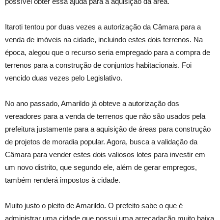
possível obter essa ajuda para a aquisição da área.
Itaroti tentou por duas vezes a autorização da Câmara para a
venda de imóveis na cidade, incluindo estes dois terrenos. Na
época, alegou que o recurso seria empregado para a compra de
terrenos para a construção de conjuntos habitacionais. Foi
vencido duas vezes pelo Legislativo.
No ano passado, Amarildo já obteve a autorização dos
vereadores para a venda de terrenos que não são usados pela
prefeitura justamente para a aquisição de áreas para construção
de projetos de moradia popular. Agora, busca a validação da
Câmara para vender estes dois valiosos lotes para investir em
um novo distrito, que segundo ele, além de gerar empregos,
também renderá impostos à cidade.
Muito justo o pleito de Amarildo. O prefeito sabe o que é
administrar uma cidade que possui uma arrecadação muito baixa