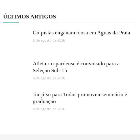
ÚLTIMOS ARTIGOS
Golpistas enganam idosa em Águas da Prata
8 de agosto de 2026
Atleta rio-pardense é convocado para a
Seleção Sub-15
8 de agosto de 2026
Jiu-jitsu para Todos promoveu seminário e
graduação
8 de agosto de 2026