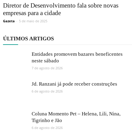
Diretor de Desenvolvimento fala sobre novas
empresas para a cidade
Gazeta
-
5 de maio de 2025
ÚLTIMOS ARTIGOS
Entidades promovem bazares beneficentes
neste sábado
7 de agosto de 2026
Jd. Ranzani já pode receber construções
6 de agosto de 2026
Coluna Momento Pet – Helena, Lili, Nina,
Tigrinho e Jão
6 de agosto de 2026