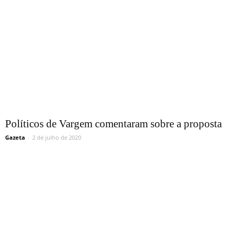
Políticos de Vargem comentaram sobre a proposta
Gazeta
-
2 de julho de 2020