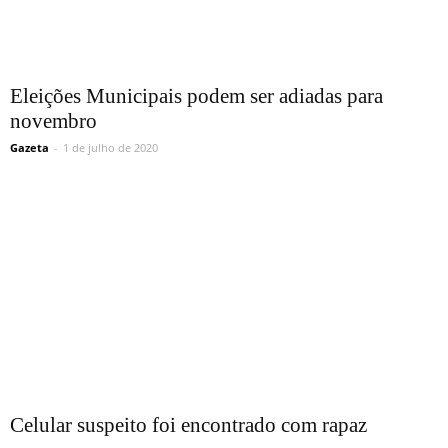
Eleições Municipais podem ser adiadas para
novembro
Gazeta
-
1 de julho de 2020
Celular suspeito foi encontrado com rapaz