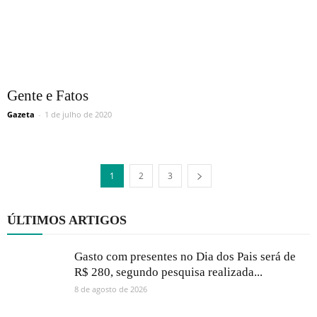
Gente e Fatos
Gazeta
-
1 de julho de 2020
1
2
3
ÚLTIMOS ARTIGOS
Gasto com presentes no Dia dos Pais será de
R$ 280, segundo pesquisa realizada...
8 de agosto de 2026