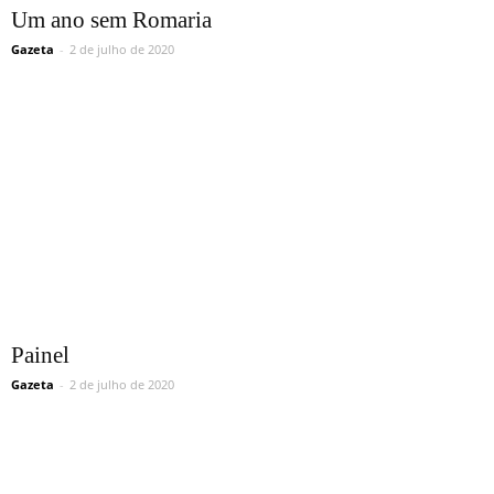
Um ano sem Romaria
Gazeta
-
2 de julho de 2020
Painel
Gazeta
-
2 de julho de 2020