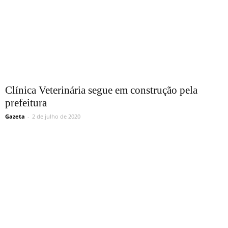
Clínica Veterinária segue em construção pela
prefeitura
Gazeta
-
2 de julho de 2020