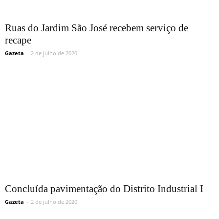
Ruas do Jardim São José recebem serviço de
recape
Gazeta
-
2 de julho de 2020
Concluída pavimentação do Distrito Industrial I
Gazeta
-
2 de julho de 2020