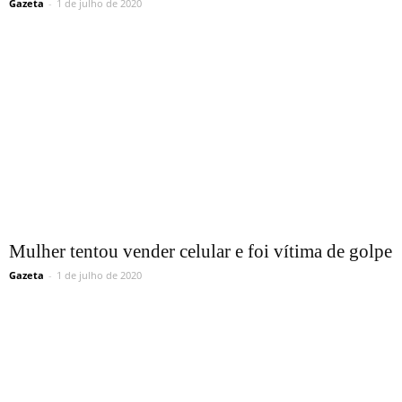
Gazeta
-
1 de julho de 2020
Mulher tentou vender celular e foi vítima de golpe
Gazeta
-
1 de julho de 2020