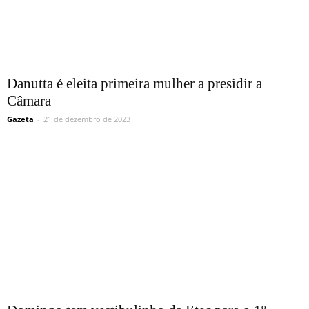
Danutta é eleita primeira mulher a presidir a
Câmara
Gazeta
-
21 de dezembro de 2023