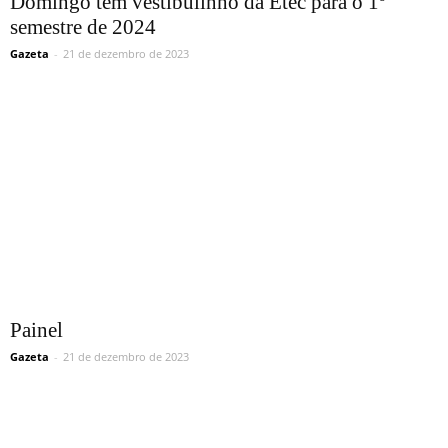
Domingo tem vestibulinho da Etec para o 1º
semestre de 2024
Gazeta
-
21 de dezembro de 2023
Painel
Gazeta
-
21 de dezembro de 2023