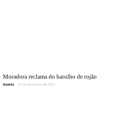
Moradora reclama do barulho de rojão
Gazeta
-
22 de dezembro de 2023