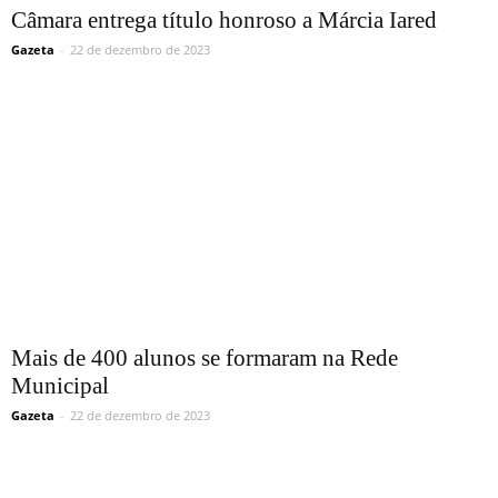
Câmara entrega título honroso a Márcia Iared
Gazeta
-
22 de dezembro de 2023
Mais de 400 alunos se formaram na Rede
Municipal
Gazeta
-
22 de dezembro de 2023