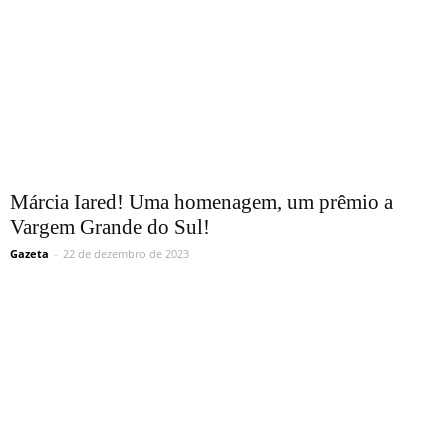
Márcia Iared! Uma homenagem, um prêmio a
Vargem Grande do Sul!
Gazeta
-
22 de dezembro de 2023