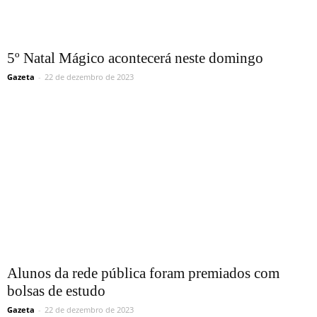
5º Natal Mágico acontecerá neste domingo
Gazeta
-
22 de dezembro de 2023
Alunos da rede pública foram premiados com
bolsas de estudo
Gazeta
-
22 de dezembro de 2023