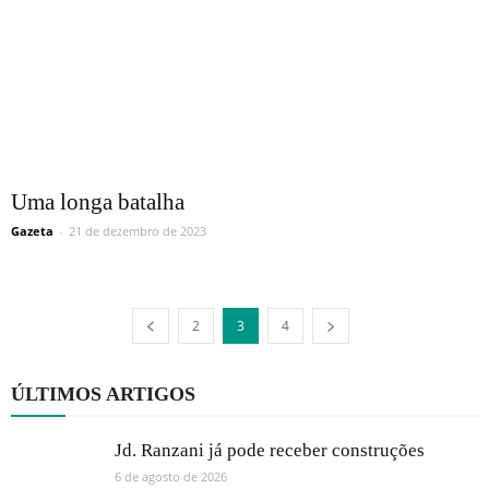
Uma longa batalha
Gazeta
-
21 de dezembro de 2023
2
3
4
ÚLTIMOS ARTIGOS
Jd. Ranzani já pode receber construções
6 de agosto de 2026