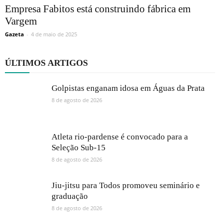
Empresa Fabitos está construindo fábrica em
Vargem
Gazeta
-
4 de maio de 2025
ÚLTIMOS ARTIGOS
Golpistas enganam idosa em Águas da Prata
8 de agosto de 2026
Atleta rio-pardense é convocado para a
Seleção Sub-15
8 de agosto de 2026
Jiu-jitsu para Todos promoveu seminário e
graduação
8 de agosto de 2026