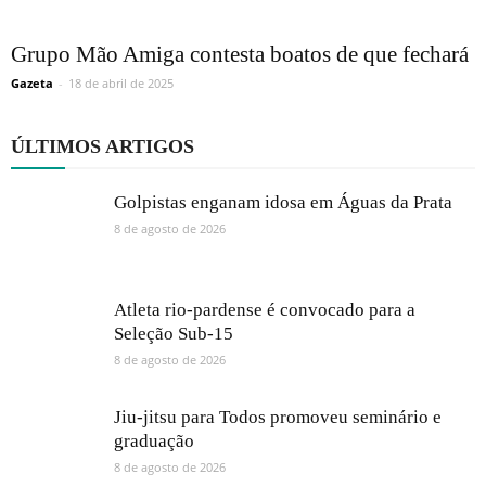
Grupo Mão Amiga contesta boatos de que fechará
Gazeta
-
18 de abril de 2025
ÚLTIMOS ARTIGOS
Golpistas enganam idosa em Águas da Prata
8 de agosto de 2026
Atleta rio-pardense é convocado para a
Seleção Sub-15
8 de agosto de 2026
Jiu-jitsu para Todos promoveu seminário e
graduação
8 de agosto de 2026