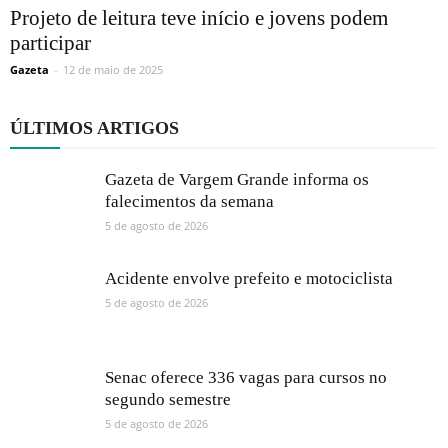
Projeto de leitura teve início e jovens podem
participar
Gazeta
-
12 de maio de 2025
ÚLTIMOS ARTIGOS
Gazeta de Vargem Grande informa os
falecimentos da semana
5 de agosto de 2026
Acidente envolve prefeito e motociclista
5 de agosto de 2026
Senac oferece 336 vagas para cursos no
segundo semestre
5 de agosto de 2026