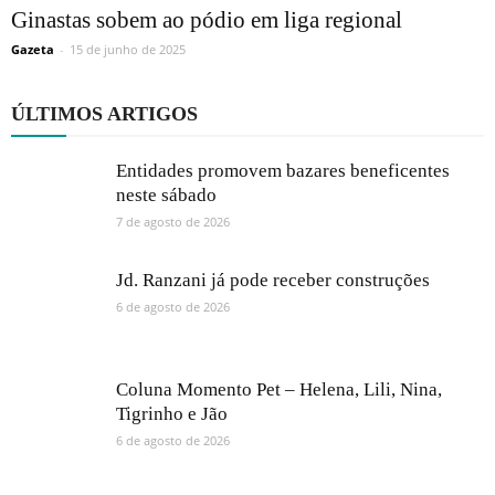
Ginastas sobem ao pódio em liga regional
Gazeta
-
15 de junho de 2025
ÚLTIMOS ARTIGOS
Entidades promovem bazares beneficentes
neste sábado
7 de agosto de 2026
Jd. Ranzani já pode receber construções
6 de agosto de 2026
Coluna Momento Pet – Helena, Lili, Nina,
Tigrinho e Jão
6 de agosto de 2026