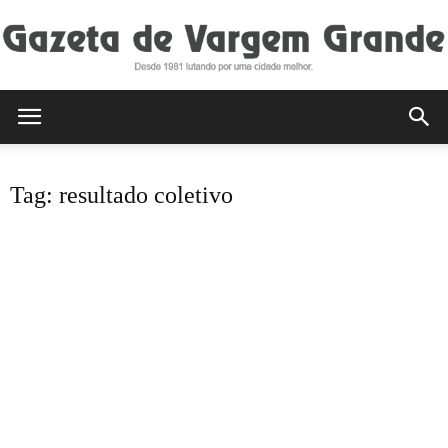
Gazeta
Tag: resultado coletivo
de
Vargem
Grande