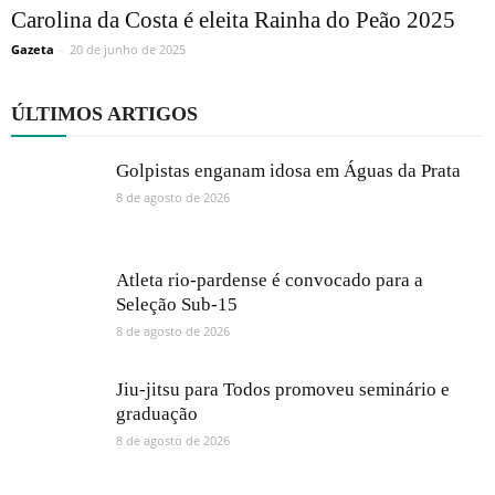
Carolina da Costa é eleita Rainha do Peão 2025
Gazeta
-
20 de junho de 2025
ÚLTIMOS ARTIGOS
Golpistas enganam idosa em Águas da Prata
8 de agosto de 2026
Atleta rio-pardense é convocado para a
Seleção Sub-15
8 de agosto de 2026
Jiu-jitsu para Todos promoveu seminário e
graduação
8 de agosto de 2026