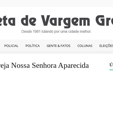
POLICIAL
POLÍTICA
GENTE & FATOS
COLUNAS
ELEIÇÕE
Gazeta
greja Nossa Senhora Aparecida
Ú
de