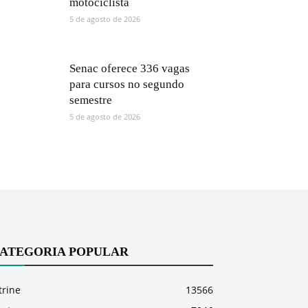
motociclista
5 de agosto de 2026
Senac oferece 336 vagas
para cursos no segundo
semestre
5 de agosto de 2026
ATEGORIA POPULAR
trine
13566