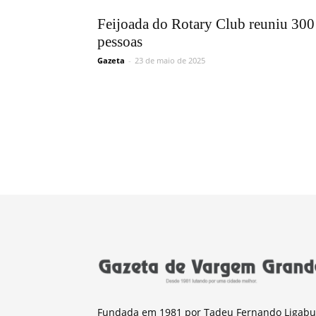
Feijoada do Rotary Club reuniu 300
pessoas
Gazeta
-
23 de maio de 2025
Fundada em 1981 por Tadeu Fernando Ligabu