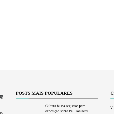
Vargem
Grande
POSTS MAIS POPULARES
C
Cultura busca registros para
Vi
exposição sobre Pe. Donizetti
e,