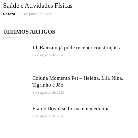
Saúde e Atividades Físicas
Gazeta
-
22 de junho de 2025
ÚLTIMOS ARTIGOS
Jd. Ranzani já pode receber construções
6 de agosto de 2026
Coluna Momento Pet – Helena, Lili, Nina,
Tigrinho e Jão
6 de agosto de 2026
Elaine Doval se forma em medicina
6 de agosto de 2026