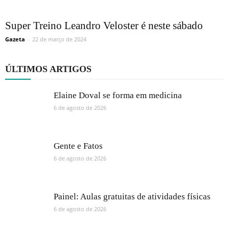
Super Treino Leandro Veloster é neste sábado
Gazeta
-
22 de março de 2024
ÚLTIMOS ARTIGOS
Elaine Doval se forma em medicina
6 de agosto de 2026
Gente e Fatos
6 de agosto de 2026
Painel: Aulas gratuitas de atividades físicas
6 de agosto de 2026