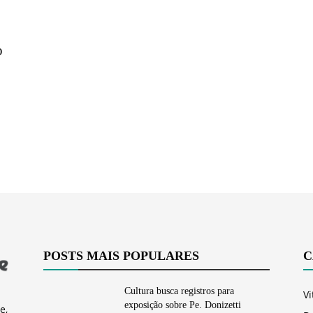
Vargem
o
Grande
POSTS MAIS POPULARES
C
Cultura busca registros para
Vi
exposição sobre Pe. Donizetti
e,