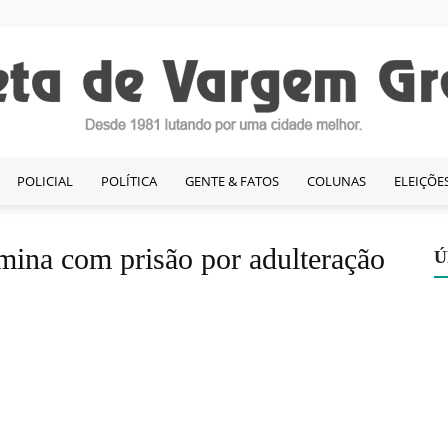
POLICIAL
POLÍTICA
GENTE & FATOS
COLUNAS
ELEIÇÕE
Gazeta
rmina com prisão por adulteração
Ú
de