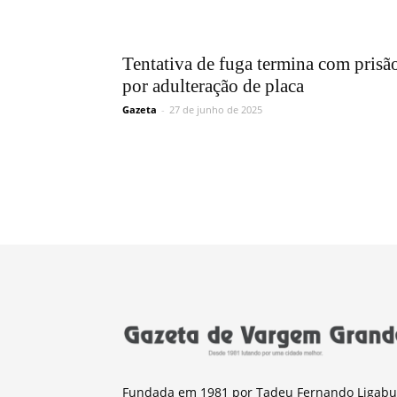
Tentativa de fuga termina com prisã
por adulteração de placa
Gazeta
-
27 de junho de 2025
Fundada em 1981 por Tadeu Fernando Ligabu