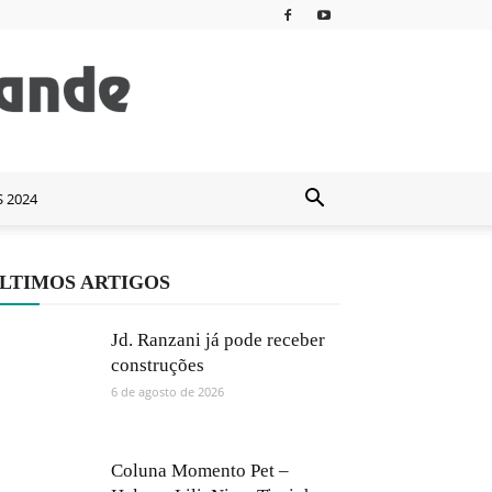
S 2024
LTIMOS ARTIGOS
Jd. Ranzani já pode receber
construções
6 de agosto de 2026
Coluna Momento Pet –