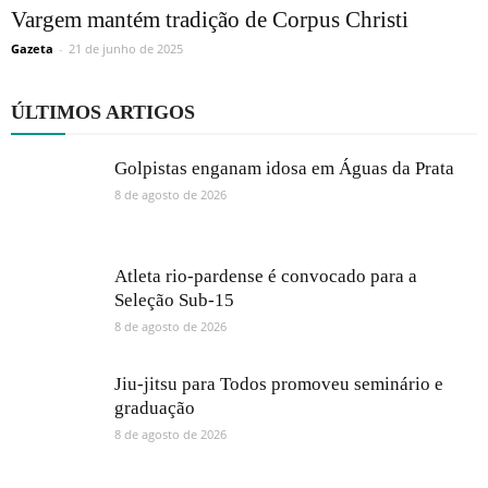
Vargem mantém tradição de Corpus Christi
Gazeta
-
21 de junho de 2025
ÚLTIMOS ARTIGOS
Golpistas enganam idosa em Águas da Prata
8 de agosto de 2026
Atleta rio-pardense é convocado para a
Seleção Sub-15
8 de agosto de 2026
Jiu-jitsu para Todos promoveu seminário e
graduação
8 de agosto de 2026