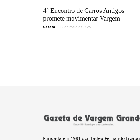
4º Encontro de Carros Antigos
promete movimentar Vargem
Gazeta
-
19 de maio de 2025
Fundada em 1981 por Tadeu Fernando Ligabu