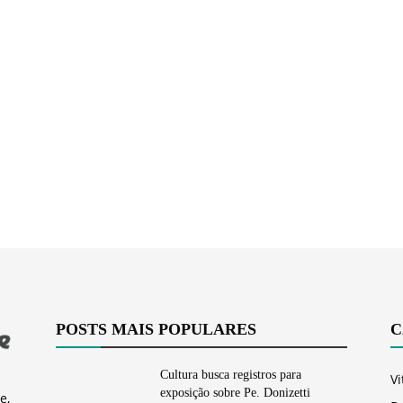
Vargem
Grande
POSTS MAIS POPULARES
C
Cultura busca registros para
Vi
exposição sobre Pe. Donizetti
e,