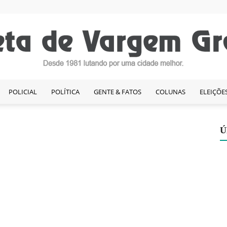
POLICIAL
POLÍTICA
GENTE & FATOS
COLUNAS
ELEIÇÕE
Gazeta
Ú
de