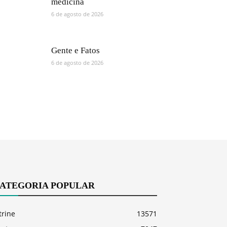
medicina
6 de agosto de 2026
Gente e Fatos
6 de agosto de 2026
ATEGORIA POPULAR
trine
13571