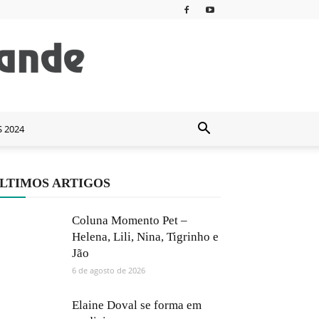
S 2024
LTIMOS ARTIGOS
Coluna Momento Pet –
Helena, Lili, Nina, Tigrinho e
Jão
6 de agosto de 2026
Elaine Doval se forma em