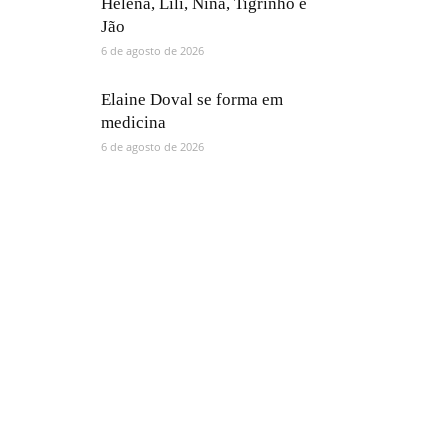
Helena, Lili, Nina, Tigrinho e
Jão
6 de agosto de 2026
Elaine Doval se forma em
medicina
6 de agosto de 2026