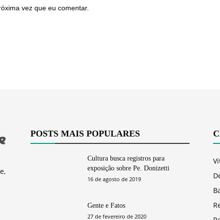
róxima vez que eu comentar.
POSTS MAIS POPULARES
C
Cultura busca registros para
Vi
exposição sobre Pe. Donizetti
e,
D
16 de agosto de 2019
Ba
R
Gente e Fatos
27 de fevereiro de 2020
R