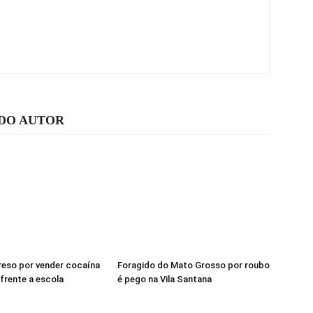
 DO AUTOR
eso por vender cocaína
Foragido do Mato Grosso por roubo
frente a escola
é pego na Vila Santana