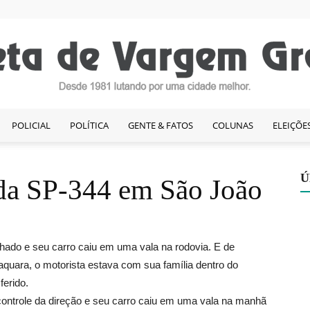
POLICIAL
POLÍTICA
GENTE & FATOS
COLUNAS
ELEIÇÕE
Gazeta
Ú
 da SP-344 em São João
de
hado e seu carro caiu em uma vala na rodovia. E de
quara, o motorista estava com sua família dentro do
ferido.
controle da direção e seu carro caiu em uma vala na manhã