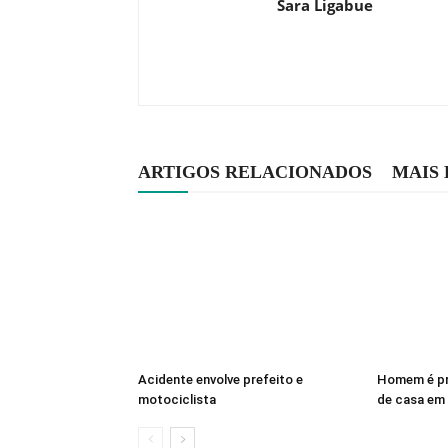
Sara Ligabue
ARTIGOS RELACIONADOS
MAIS
Acidente envolve prefeito e
Homem é pr
motociclista
de casa em 