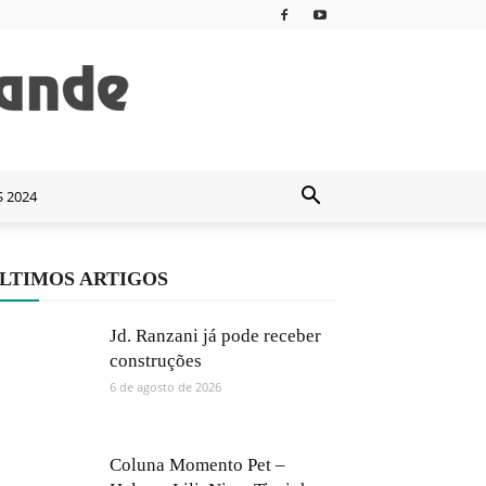
S 2024
LTIMOS ARTIGOS
Jd. Ranzani já pode receber
construções
6 de agosto de 2026
Coluna Momento Pet –