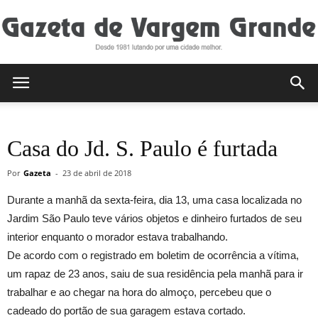
Gazeta
Casa do Jd. S. Paulo é furtada
de
Por
Gazeta
-
23 de abril de 2018
Durante a manhã da sexta-feira, dia 13, uma casa localizada no
Vargem
Jardim São Paulo teve vários objetos e dinheiro furtados de seu
interior enquanto o morador estava trabalhando.
De acordo com o registrado em boletim de ocorrência a vítima,
um rapaz de 23 anos, saiu de sua residência pela manhã para ir
Grande
trabalhar e ao chegar na hora do almoço, percebeu que o
cadeado do portão de sua garagem estava cortado.