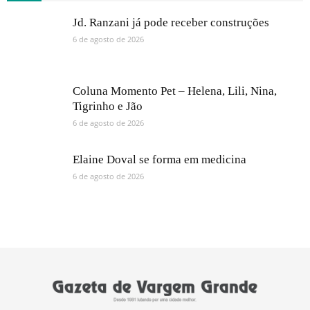
Jd. Ranzani já pode receber construções
6 de agosto de 2026
Coluna Momento Pet – Helena, Lili, Nina,
Tigrinho e Jão
6 de agosto de 2026
Elaine Doval se forma em medicina
6 de agosto de 2026