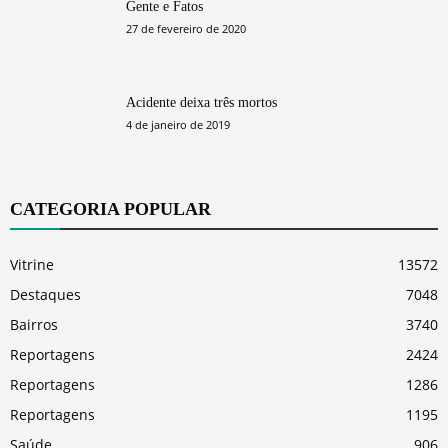
Gente e Fatos
27 de fevereiro de 2020
Acidente deixa três mortos
4 de janeiro de 2019
CATEGORIA POPULAR
Vitrine
13572
Destaques
7048
Bairros
3740
Reportagens
2424
Reportagens
1286
Reportagens
1195
Saúde
906