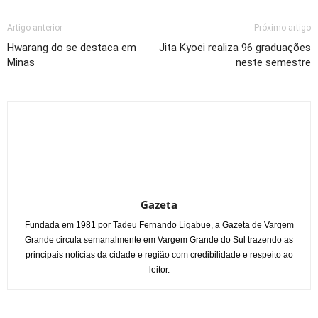
Artigo anterior
Próximo artigo
Hwarang do se destaca em
Jita Kyoei realiza 96 graduações
Minas
neste semestre
Gazeta
Fundada em 1981 por Tadeu Fernando Ligabue, a Gazeta de Vargem
Grande circula semanalmente em Vargem Grande do Sul trazendo as
principais notícias da cidade e região com credibilidade e respeito ao
leitor.