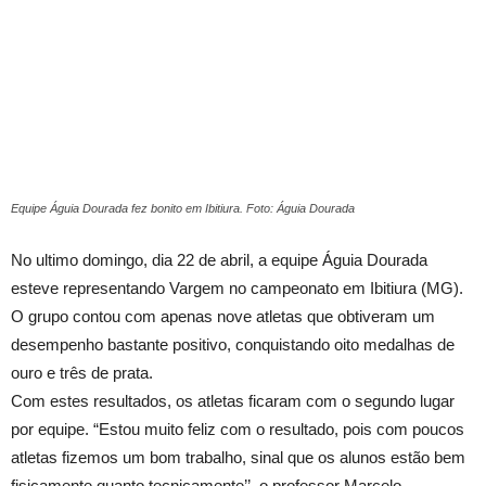
Equipe Águia Dourada fez bonito em Ibitiura. Foto: Águia Dourada
No ultimo domingo, dia 22 de abril, a equipe Águia Dourada
esteve representando Vargem no campeonato em Ibitiura (MG).
O grupo contou com apenas nove atletas que obtiveram um
desempenho bastante positivo, conquistando oito medalhas de
ouro e três de prata.
Com estes resultados, os atletas ficaram com o segundo lugar
por equipe. “Estou muito feliz com o resultado, pois com poucos
atletas fizemos um bom trabalho, sinal que os alunos estão bem
fisicamente quanto tecnicamente’’, o professor Marcelo.