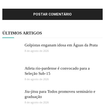
ÚLTIMOS ARTIGOS
Golpistas enganam idosa em Águas da Prata
8 de agosto de 2026
Atleta rio-pardense é convocado para a
Seleção Sub-15
8 de agosto de 2026
Jiu-jitsu para Todos promoveu seminário e
graduação
8 de agosto de 2026