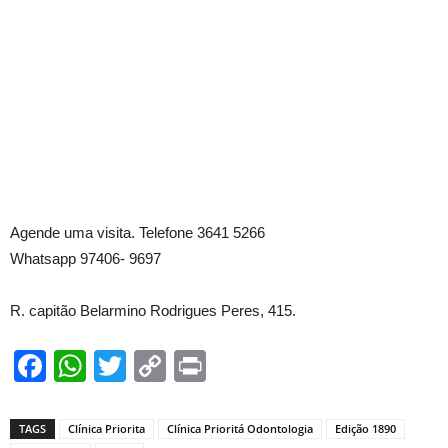
Agende uma visita. Telefone 3641 5266
Whatsapp 97406- 9697
R. capitão Belarmino Rodrigues Peres, 415.
Facebook
WhatsApp
Twitter
Copy
Print
Link
TAGS
Clínica Priorita
Clínica Prioritá Odontologia
Edição 1890