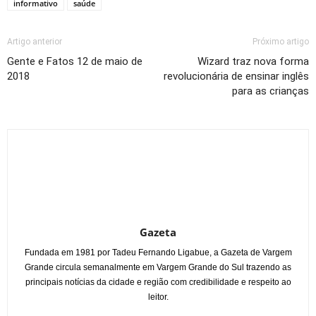
informativo
saúde
Artigo anterior
Próximo artigo
Gente e Fatos 12 de maio de
Wizard traz nova forma
2018
revolucionária de ensinar inglês
para as crianças
Gazeta
Fundada em 1981 por Tadeu Fernando Ligabue, a Gazeta de Vargem
Grande circula semanalmente em Vargem Grande do Sul trazendo as
principais notícias da cidade e região com credibilidade e respeito ao
leitor.