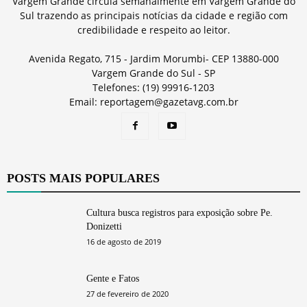
Vargem Grande circula semanalmente em Vargem Grande do
Sul trazendo as principais notícias da cidade e região com
credibilidade e respeito ao leitor.
Avenida Regato, 715 - Jardim Morumbi- CEP 13880-000
Vargem Grande do Sul - SP
Telefones: (19) 99916-1203
Email: reportagem@gazetavg.com.br
POSTS MAIS POPULARES
Cultura busca registros para exposição sobre Pe.
Donizetti
16 de agosto de 2019
Gente e Fatos
27 de fevereiro de 2020