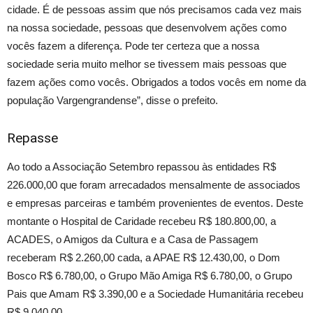
cidade. É de pessoas assim que nós precisamos cada vez mais
na nossa sociedade, pessoas que desenvolvem ações como
vocês fazem a diferença. Pode ter certeza que a nossa
sociedade seria muito melhor se tivessem mais pessoas que
fazem ações como vocês. Obrigados a todos vocês em nome da
população Vargengrandense”, disse o prefeito.
Repasse
Ao todo a Associação Setembro repassou às entidades R$
226.000,00 que foram arrecadados mensalmente de associados
e empresas parceiras e também provenientes de eventos. Deste
montante o Hospital de Caridade recebeu R$ 180.800,00, a
ACADES, o Amigos da Cultura e a Casa de Passagem
receberam R$ 2.260,00 cada, a APAE R$ 12.430,00, o Dom
Bosco R$ 6.780,00, o Grupo Mão Amiga R$ 6.780,00, o Grupo
Pais que Amam R$ 3.390,00 e a Sociedade Humanitária recebeu
R$ 9.040,00.