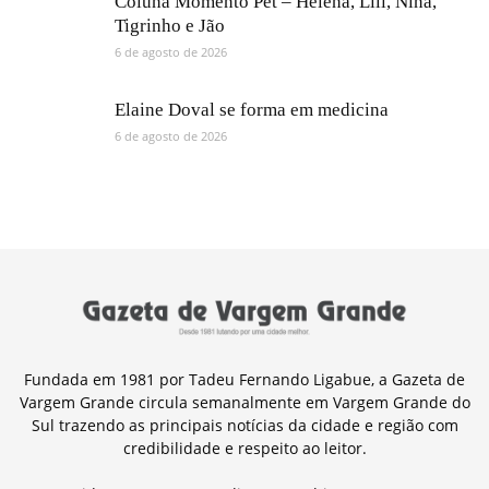
Coluna Momento Pet – Helena, Lili, Nina,
Tigrinho e Jão
6 de agosto de 2026
Elaine Doval se forma em medicina
6 de agosto de 2026
Fundada em 1981 por Tadeu Fernando Ligabue, a Gazeta de
Vargem Grande circula semanalmente em Vargem Grande do
Sul trazendo as principais notícias da cidade e região com
credibilidade e respeito ao leitor.