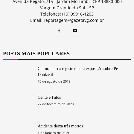
Avenida Regato, 715 - Jardim Morumbi- CEP 13880-000
Vargem Grande do Sul - SP
Telefones: (19) 99916-1203
Email: reportagem@gazetavg.com.br
POSTS MAIS POPULARES
Cultura busca registros para exposição sobre Pe.
Donizetti
16 de agosto de 2019
Gente e Fatos
27 de fevereiro de 2020
Acidente deixa três mortos
4 de janeiro de 2019