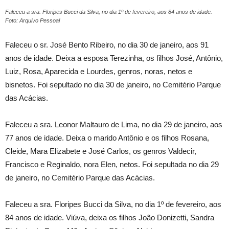
Faleceu a sra. Floripes Bucci da Silva, no dia 1º de fevereiro, aos 84 anos de idade.
Foto: Arquivo Pessoal
Faleceu o sr. José Bento Ribeiro, no dia 30 de janeiro, aos 91
anos de idade. Deixa a esposa Terezinha, os filhos José, Antônio,
Luiz, Rosa, Aparecida e Lourdes, genros, noras, netos e
bisnetos. Foi sepultado no dia 30 de janeiro, no Cemitério Parque
das Acácias.
Faleceu a sra. Leonor Maltauro de Lima, no dia 29 de janeiro, aos
77 anos de idade. Deixa o marido Antônio e os filhos Rosana,
Cleide, Mara Elizabete e José Carlos, os genros Valdecir,
Francisco e Reginaldo, nora Elen, netos. Foi sepultada no dia 29
de janeiro, no Cemitério Parque das Acácias.
Faleceu a sra. Floripes Bucci da Silva, no dia 1º de fevereiro, aos
84 anos de idade. Viúva, deixa os filhos João Donizetti, Sandra