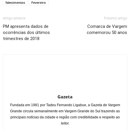
falecimentos
Fevereiro
Artigo anterior
Próximo artigo
PM apresenta dados de
Comarca de Vargem
ocorrências dos últimos
comemorou 50 anos
trimestres de 2018
Gazeta
Fundada em 1981 por Tadeu Fernando Ligabue, a Gazeta de Vargem
Grande circula semanalmente em Vargem Grande do Sul trazendo as
principais notícias da cidade e região com credibilidade e respeito ao
leitor.