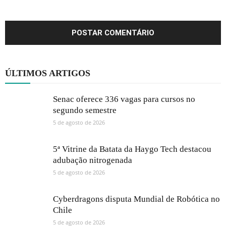
ÚLTIMOS ARTIGOS
Senac oferece 336 vagas para cursos no
segundo semestre
5 de agosto de 2026
5ª Vitrine da Batata da Haygo Tech destacou
adubação nitrogenada
5 de agosto de 2026
Cyberdragons disputa Mundial de Robótica no
Chile
5 de agosto de 2026