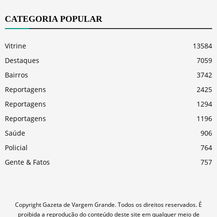
CATEGORIA POPULAR
Vitrine
13584
Destaques
7059
Bairros
3742
Reportagens
2425
Reportagens
1294
Reportagens
1196
Saúde
906
Policial
764
Gente & Fatos
757
Copyright Gazeta de Vargem Grande. Todos os direitos reservados. É
proibida a reprodução do conteúdo deste site em qualquer meio de