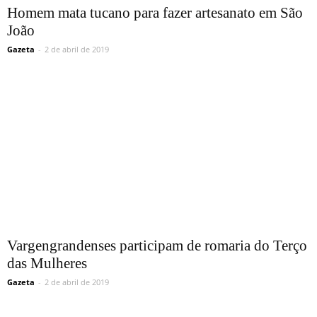
Homem mata tucano para fazer artesanato em São
João
Gazeta
-
2 de abril de 2019
Vargengrandenses participam de romaria do Terço
das Mulheres
Gazeta
-
2 de abril de 2019