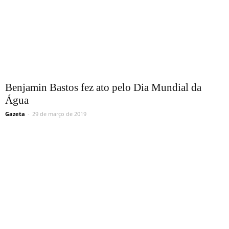
Benjamin Bastos fez ato pelo Dia Mundial da
Água
Gazeta
-
29 de março de 2019