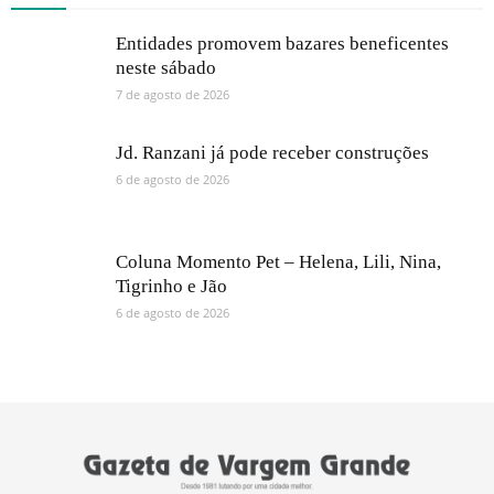
Entidades promovem bazares beneficentes
neste sábado
7 de agosto de 2026
Jd. Ranzani já pode receber construções
6 de agosto de 2026
Coluna Momento Pet – Helena, Lili, Nina,
Tigrinho e Jão
6 de agosto de 2026