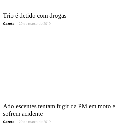
Trio é detido com drogas
Gazeta
-
29 de março de 2019
Adolescentes tentam fugir da PM em moto e
sofrem acidente
Gazeta
-
29 de março de 2019