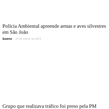
Polícia Ambiental apreende armas e aves silvestres
em São João
Gazeta
-
29 de março de 2019
Grupo que realizava tráfico foi preso pela PM