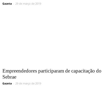
Gazeta
-
29 de março de 2019
Empreendedores participaram de capacitação do
Sebrae
Gazeta
-
29 de março de 2019