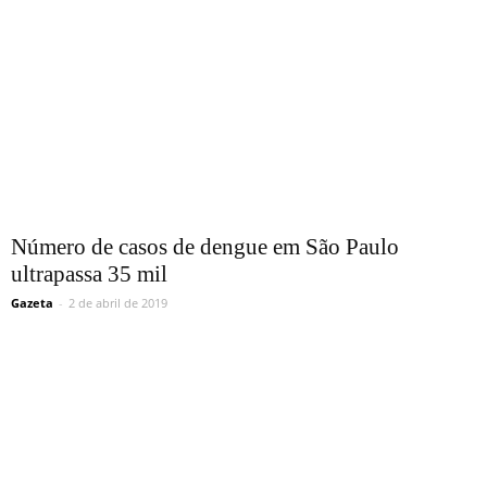
Número de casos de dengue em São Paulo
ultrapassa 35 mil
Gazeta
-
2 de abril de 2019