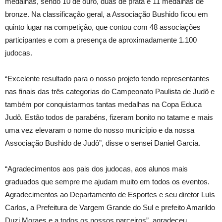
medalhas, sendo 10 de ouro, duas de prata e 11 medalhas de
bronze. Na classificação geral, a Associação Bushido ficou em
quinto lugar na competição, que contou com 48 associações
participantes e com a presença de aproximadamente 1.100
judocas.
“Excelente resultado para o nosso projeto tendo representantes
nas finais das três categorias do Campeonato Paulista de Judô e
também por conquistarmos tantas medalhas na Copa Educa
Judô. Estão todos de parabéns, fizeram bonito no tatame e mais
uma vez elevaram o nome do nosso município e da nossa
Associação Bushido de Judô”, disse o sensei Daniel Garcia.
“Agradecimentos aos pais dos judocas, aos alunos mais
graduados que sempre me ajudam muito em todos os eventos.
Agradecimentos ao Departamento de Esportes e seu diretor Luís
Carlos, a Prefeitura de Vargem Grande do Sul e prefeito Amarildo
Duzi Moraes e a todos os nossos parceiros”, agradeceu.