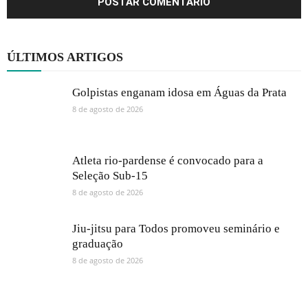
ÚLTIMOS ARTIGOS
Golpistas enganam idosa em Águas da Prata
8 de agosto de 2026
Atleta rio-pardense é convocado para a
Seleção Sub-15
8 de agosto de 2026
Jiu-jitsu para Todos promoveu seminário e
graduação
8 de agosto de 2026