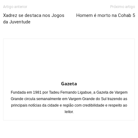
Artigo anterior
Próximo artigo
Xadrez se destaca nos Jogos
Homem é morto na Cohab 5
da Juventude
Gazeta
Fundada em 1981 por Tadeu Fernando Ligabue, a Gazeta de Vargem
Grande circula semanalmente em Vargem Grande do Sul trazendo as
principais notícias da cidade e região com credibilidade e respeito ao
leitor.