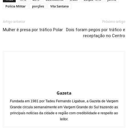
Polícia Militar
porções
Vila Santana
Artigo anterior
Próximo artigo
Mulher é presa por tráfico Polar
Dois foram pegos por tráfico e
receptação no Centro
Gazeta
Fundada em 1981 por Tadeu Fernando Ligabue, a Gazeta de Vargem
Grande circula semanalmente em Vargem Grande do Sul trazendo as
principais notícias da cidade e região com credibilidade e respeito ao
leitor.