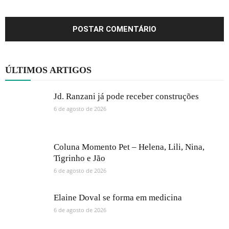
ÚLTIMOS ARTIGOS
Jd. Ranzani já pode receber construções
6 de agosto de 2026
Coluna Momento Pet – Helena, Lili, Nina,
Tigrinho e Jão
6 de agosto de 2026
Elaine Doval se forma em medicina
6 de agosto de 2026