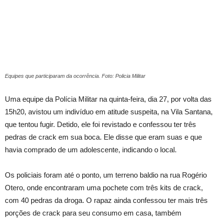
Equipes que participaram da ocorrência. Foto: Policia Militar
Uma equipe da Polícia Militar na quinta-feira, dia 27, por volta das
15h20, avistou um indivíduo em atitude suspeita, na Vila Santana,
que tentou fugir. Detido, ele foi revistado e confessou ter três
pedras de crack em sua boca. Ele disse que eram suas e que
havia comprado de um adolescente, indicando o local.
Os policiais foram até o ponto, um terreno baldio na rua Rogério
Otero, onde encontraram uma pochete com três kits de crack,
com 40 pedras da droga. O rapaz ainda confessou ter mais três
porções de crack para seu consumo em casa, também