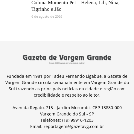
Coluna Momento Pet – Helena, Lili, Nina,
Tigrinho e Jão
6 de agosto de 2026
Fundada em 1981 por Tadeu Fernando Ligabue, a Gazeta de
Vargem Grande circula semanalmente em Vargem Grande do
Sul trazendo as principais notícias da cidade e região com
credibilidade e respeito ao leitor.
Avenida Regato, 715 - Jardim Morumbi- CEP 13880-000
Vargem Grande do Sul - SP
Telefones: (19) 99916-1203
Email: reportagem@gazetavg.com.br