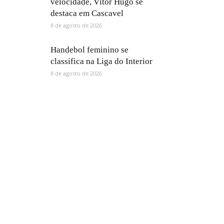
velocidade, Vítor Hugo se
destaca em Cascavel
8 de agosto de 2026
Handebol feminino se
classifica na Liga do Interior
8 de agosto de 2026