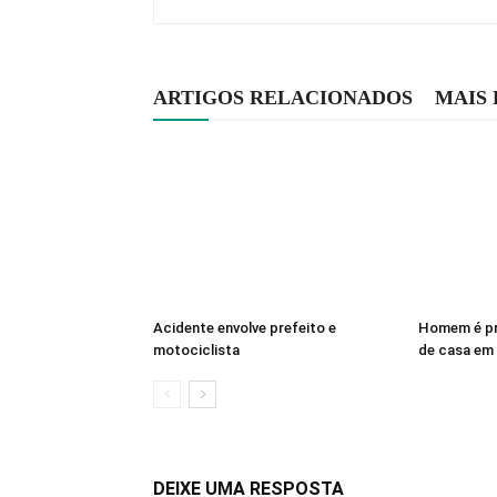
ARTIGOS RELACIONADOS
MAIS
Acidente envolve prefeito e
Homem é pr
motociclista
de casa em 
DEIXE UMA RESPOSTA