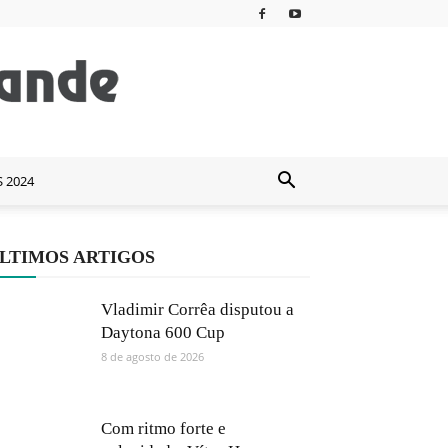
S 2024
LTIMOS ARTIGOS
Vladimir Corrêa disputou a
Daytona 600 Cup
8 de agosto de 2026
Com ritmo forte e