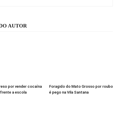
 DO AUTOR
eso por vender cocaína
Foragido do Mato Grosso por roubo
frente a escola
é pego na Vila Santana