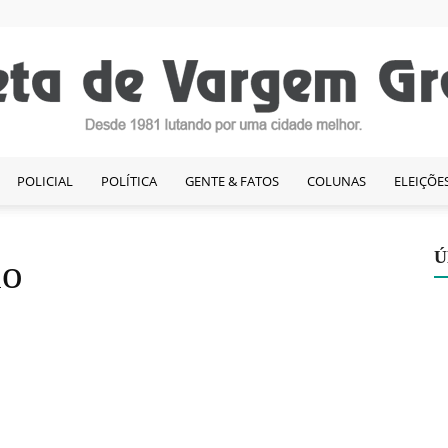
POLICIAL
POLÍTICA
GENTE & FATOS
COLUNAS
ELEIÇÕE
Gazeta
Ú
do
de