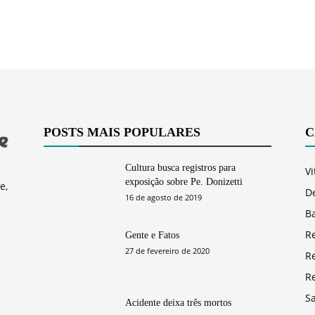
POSTS MAIS POPULARES
C
Cultura busca registros para
Vi
exposição sobre Pe. Donizetti
e,
D
16 de agosto de 2019
Ba
R
Gente e Fatos
27 de fevereiro de 2020
R
R
S
Acidente deixa três mortos