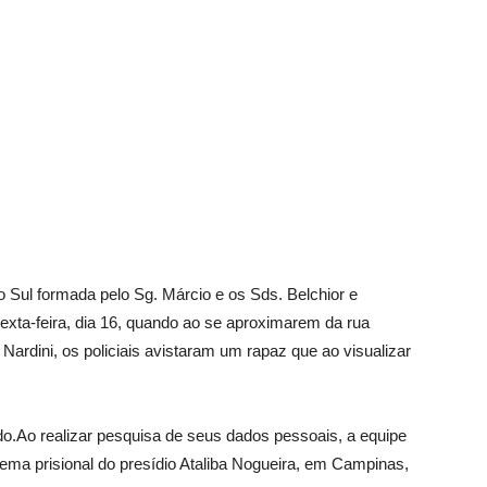
Vargem
Grande
o Sul formada pelo Sg. Márcio e os Sds. Belchior e
exta-feira, dia 16, quando ao se aproximarem da rua
ardini, os policiais avistaram um rapaz que ao visualizar
ado.Ao realizar pesquisa de seus dados pessoais, a equipe
ema prisional do presídio Ataliba Nogueira, em Campinas,