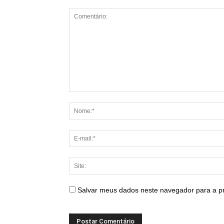
Salvar meus dados neste navegador para a p