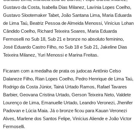
Gustavo da Costa, Isabella Dias Milanez, Lavínia Lopes Coelho,
Gustavo Slootemaker Tabet, João Santana Lima, Maria Eduarda
de Lima Taú, Beatriz Pessoa de Almeida Menossi, Vinícius Lohan
Cândido Coelho, Richard Teixeira Soares, Maria Eduarda
Fermoselli no Sub 18, Sub 21 e bronze no absoluto feminino,
José Eduardo Castro Filho, no Sub 18 e Sub 21, Jakeline Dias
Teixeira Milanez, Yuri Menossi e Marina Freitas.
Ficaram com a medalha de prata os judocas Antônio Celso
Dalaneze Filho, Rian Lopes Coelho, Pedro Henrique de Lima Taú,
Rodrigo da Costa Júnior, Tainá Urtado Ramos, Rafael Tavares
Barbier, Geovana Cristina Urtado, Gerson Teixeira Neto, Valdete
Lourenço de Lima, Emanuelle Urtado, Leandro Veronezi, Jhenifer
Padovan e Lúcia Maia. Já o bronze ficou para Kauan Veronezi
Alves, Marlene dos Santos Felipe, Vinícius Aliende e João Victor
Fermoselli.