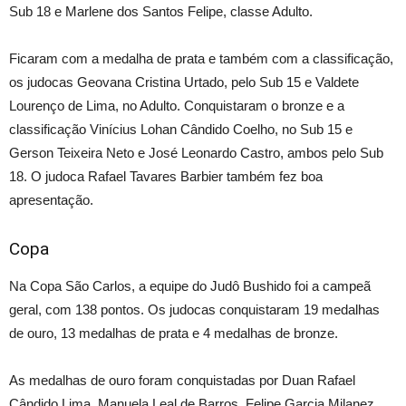
Sub 18 e Marlene dos Santos Felipe, classe Adulto.
Ficaram com a medalha de prata e também com a classificação,
os judocas Geovana Cristina Urtado, pelo Sub 15 e Valdete
Lourenço de Lima, no Adulto. Conquistaram o bronze e a
classificação Vinícius Lohan Cândido Coelho, no Sub 15 e
Gerson Teixeira Neto e José Leonardo Castro, ambos pelo Sub
18. O judoca Rafael Tavares Barbier também fez boa
apresentação.
Copa
Na Copa São Carlos, a equipe do Judô Bushido foi a campeã
geral, com 138 pontos. Os judocas conquistaram 19 medalhas
de ouro, 13 medalhas de prata e 4 medalhas de bronze.
As medalhas de ouro foram conquistadas por Duan Rafael
Cândido Lima, Manuela Leal de Barros, Felipe Garcia Milanez,