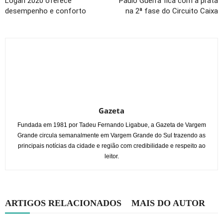
Logan 2020 oferece
Paulo Guerra fica com a prata
desempenho e conforto
na 2ª fase do Circuito Caixa
Gazeta
Fundada em 1981 por Tadeu Fernando Ligabue, a Gazeta de Vargem
Grande circula semanalmente em Vargem Grande do Sul trazendo as
principais notícias da cidade e região com credibilidade e respeito ao
leitor.
ARTIGOS RELACIONADOS
MAIS DO AUTOR