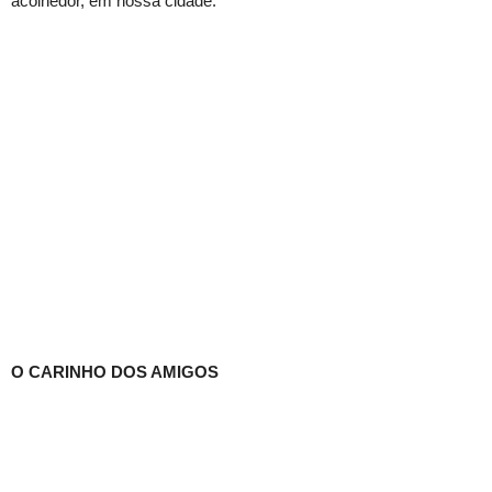
acolhedor, em nossa cidade.
O CARINHO DOS AMIGOS