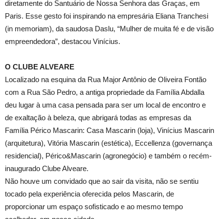
diretamente do Santuário de Nossa Senhora das Graças, em
Paris. Esse gesto foi inspirando na empresária Eliana Tranchesi
(in memoriam), da saudosa Daslu, “Mulher de muita fé e de visão
empreendedora”, destacou Vinícius.
O CLUBE ALVEARE
Localizado na esquina da Rua Major Antônio de Oliveira Fontão
com a Rua São Pedro, a antiga propriedade da Família Abdalla
deu lugar à uma casa pensada para ser um local de encontro e
de exaltação à beleza, que abrigará todas as empresas da
Família Périco Mascarin: Casa Mascarin (loja), Vinícius Mascarin
(arquitetura), Vitória Mascarin (estética), Eccellenza (governança
residencial), Périco&Mascarin (agronegócio) e também o recém-
inaugurado Clube Alveare.
Não houve um convidado que ao sair da visita, não se sentiu
tocado pela experiência oferecida pelos Mascarin, de
proporcionar um espaço sofisticado e ao mesmo tempo