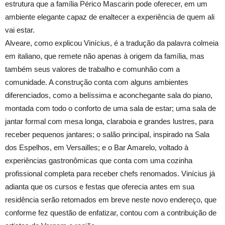
estrutura que a família Périco Mascarin pode oferecer, em um
ambiente elegante capaz de enaltecer a experiência de quem ali
vai estar.
Alveare, como explicou Vinícius, é a tradução da palavra colmeia
em italiano, que remete não apenas à origem da família, mas
também seus valores de trabalho e comunhão com a
comunidade. A construção conta com alguns ambientes
diferenciados, como a belíssima e aconchegante sala do piano,
montada com todo o conforto de uma sala de estar; uma sala de
jantar formal com mesa longa, claraboia e grandes lustres, para
receber pequenos jantares; o salão principal, inspirado na Sala
dos Espelhos, em Versailles; e o Bar Amarelo, voltado à
experiências gastronômicas que conta com uma cozinha
profissional completa para receber chefs renomados. Vinícius já
adianta que os cursos e festas que oferecia antes em sua
residência serão retomados em breve neste novo endereço, que
conforme fez questão de enfatizar, contou com a contribuição de