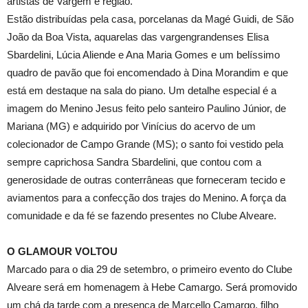
artistas de Vargem e região.
Estão distribuídas pela casa, porcelanas da Magé Guidi, de São
João da Boa Vista, aquarelas das vargengrandenses Elisa
Sbardelini, Lúcia Aliende e Ana Maria Gomes e um belíssimo
quadro de pavão que foi encomendado à Dina Morandim e que
está em destaque na sala do piano. Um detalhe especial é a
imagem do Menino Jesus feito pelo santeiro Paulino Júnior, de
Mariana (MG) e adquirido por Vinícius do acervo de um
colecionador de Campo Grande (MS); o santo foi vestido pela
sempre caprichosa Sandra Sbardelini, que contou com a
generosidade de outras conterrâneas que forneceram tecido e
aviamentos para a confecção dos trajes do Menino. A força da
comunidade e da fé se fazendo presentes no Clube Alveare.
O GLAMOUR VOLTOU
Marcado para o dia 29 de setembro, o primeiro evento do Clube
Alveare será em homenagem à Hebe Camargo. Será promovido
um chá da tarde com a presença de Marcello Camargo, filho