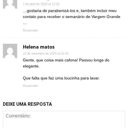
7 de abril de 2023 at 17:23
…gostaria de parabenizá-los e, também incluir meu
contato para receber o semanário de Vargem Grande
…
Responder
Helena matos
10 de setembro de 2024 at 22:10
Gente, que coisa mais cafona! Passou longe do
elegante.
Que falta que faz uma loucinha para lavar.
Responder
DEIXE UMA RESPOSTA