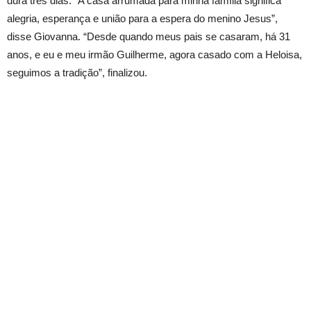
dura três dias. “A casa arrumada para minha família significa
alegria, esperança e união para a espera do menino Jesus”,
disse Giovanna. “Desde quando meus pais se casaram, há 31
anos, e eu e meu irmão Guilherme, agora casado com a Heloisa,
seguimos a tradição”, finalizou.