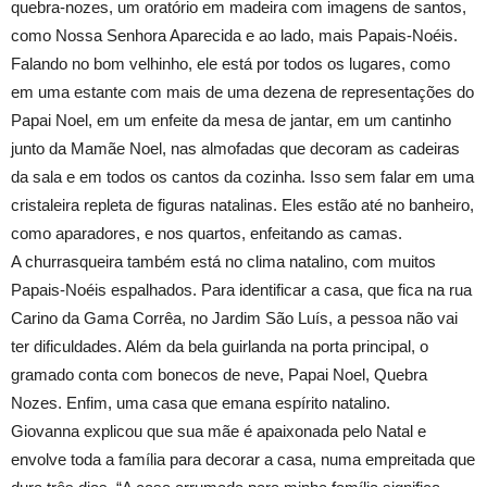
quebra-nozes, um oratório em madeira com imagens de santos,
como Nossa Senhora Aparecida e ao lado, mais Papais-Noéis.
Falando no bom velhinho, ele está por todos os lugares, como
em uma estante com mais de uma dezena de representações do
Papai Noel, em um enfeite da mesa de jantar, em um cantinho
junto da Mamãe Noel, nas almofadas que decoram as cadeiras
da sala e em todos os cantos da cozinha. Isso sem falar em uma
cristaleira repleta de figuras natalinas. Eles estão até no banheiro,
como aparadores, e nos quartos, enfeitando as camas.
A churrasqueira também está no clima natalino, com muitos
Papais-Noéis espalhados. Para identificar a casa, que fica na rua
Carino da Gama Corrêa, no Jardim São Luís, a pessoa não vai
ter dificuldades. Além da bela guirlanda na porta principal, o
gramado conta com bonecos de neve, Papai Noel, Quebra
Nozes. Enfim, uma casa que emana espírito natalino.
Giovanna explicou que sua mãe é apaixonada pelo Natal e
envolve toda a família para decorar a casa, numa empreitada que