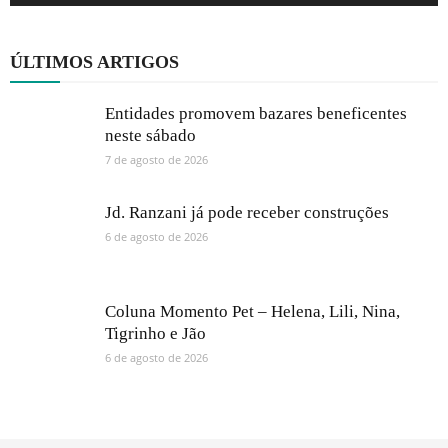
ÚLTIMOS ARTIGOS
Entidades promovem bazares beneficentes
neste sábado
7 de agosto de 2026
Jd. Ranzani já pode receber construções
6 de agosto de 2026
Coluna Momento Pet – Helena, Lili, Nina,
Tigrinho e Jão
6 de agosto de 2026