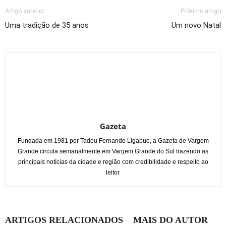
Artigo anterior
Próximo artigo
Uma tradição de 35 anos
Um novo Natal
Gazeta
Fundada em 1981 por Tadeu Fernando Ligabue, a Gazeta de Vargem
Grande circula semanalmente em Vargem Grande do Sul trazendo as
principais notícias da cidade e região com credibilidade e respeito ao
leitor.
ARTIGOS RELACIONADOS
MAIS DO AUTOR