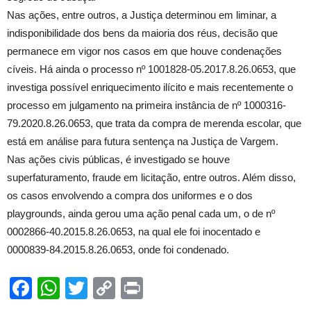
Nas ações, entre outros, a Justiça determinou em liminar, a
indisponibilidade dos bens da maioria dos réus, decisão que
permanece em vigor nos casos em que houve condenações
cíveis. Há ainda o processo nº 1001828-05.2017.8.26.0653, que
investiga possível enriquecimento ilícito e mais recentemente o
processo em julgamento na primeira instância de nº 1000316-
79.2020.8.26.0653, que trata da compra de merenda escolar, que
está em análise para futura sentença na Justiça de Vargem.
Nas ações civis públicas, é investigado se houve
superfaturamento, fraude em licitação, entre outros. Além disso,
os casos envolvendo a compra dos uniformes e o dos
playgrounds, ainda gerou uma ação penal cada um, o de nº
0002866-40.2015.8.26.0653, na qual ele foi inocentado e
0000839-84.2015.8.26.0653, onde foi condenado.
Facebook
WhatsApp
Twitter
Copy
Print
Link