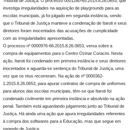
Tribunal de Justiça. O processo 0001280-65.2015.8.26.0653, que
investiga irregularidades na aquisição de playgrounds para as
escolas municipais, já foi julgado em segunda instância, sendo
que o Tribunal de Justiça manteve a condenação de Itaroti e seus
diretores foram inocentados das acusações de cumplicidade
com as irregularidades apresentadas.
O processo nº 0000976-66.2015.8.26.0653, versa sobre a
compra de equipamentos para o Centro Ozinar Coracini. Nesta
ação, Itaroti foi condenado em primeira instância e seus diretores
inocentados e aguarda-se sentença do Tribunal de Justiça, uma
vez que os réus recorreram. Na ação de nº 0000362-
1.2015.8.26.0653, para apurar contratos de compra de uniformes
para alunos das escolas municipais, têm-se que Itaroti foi
condenado civilmente em primeira instância e absolvido na ação
penal. Também está aguardando julgamento junto ao Tribunal de
Justiça. Há ainda uma ação que apura irregularidades referentes
à compra dos softwares para a Educação, mas que segue em
segredo de Justiça.