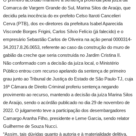
Comarca de Vargem Grande do Sul, Marina Silos de Araújo, que
decidiu pela inocência do ex-prefeito Celso Itaroti Cancelieri
Cerva (PTB), dos ex-diretores da prefeitura Isabel Aparecida
Visconde Borges Frigini, Carlos Sílvio Felício (já falecido) e o
empresário Sebastião Carlos de Oliveira na ação penal 0000314-
34.2017.8.26.0653, referente ao caso da construção do muro de
gabião da creche que seria construída no Jardim Cristina II.
Não conformado com a decisão da juíza local, o Ministério
Público entrou com recurso apelando da sentença de primeiro
grau junto ao Tribunal de Justiça do Estado de São Paulo-TJ, cuja
16ª Câmara de Direito Criminal proferiu sentença negando
provimento ao recurso, mantendo a decisão da juíza Marina Silos
de Araújo, sendo o acórdão publicado no dia 29 de novembro de
2022. O julgamento teve a participação dos desembargadores
Camargo Aranha Filho, presidente e Leme Garcia, sendo relator
Guilherme de Souza Nucci.
“Assim, tais dúvidas quanto à autoria e à materialidade delitiva,