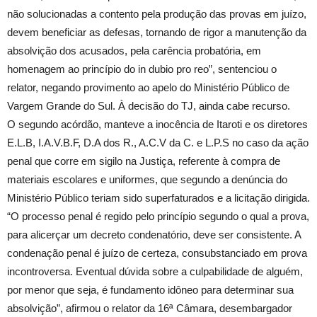
não solucionadas a contento pela produção das provas em juízo,
devem beneficiar as defesas, tornando de rigor a manutenção da
absolvição dos acusados, pela carência probatória, em
homenagem ao princípio do in dubio pro reo”, sentenciou o
relator, negando provimento ao apelo do Ministério Público de
Vargem Grande do Sul. À decisão do TJ, ainda cabe recurso.
O segundo acórdão, manteve a inocência de Itaroti e os diretores
E.L.B, I.A.V.B.F, D.A dos R., A.C.V da C. e L.P.S no caso da ação
penal que corre em sigilo na Justiça, referente à compra de
materiais escolares e uniformes, que segundo a denúncia do
Ministério Público teriam sido superfaturados e a licitação dirigida.
“O processo penal é regido pelo princípio segundo o qual a prova,
para alicerçar um decreto condenatório, deve ser consistente. A
condenação penal é juízo de certeza, consubstanciado em prova
incontroversa. Eventual dúvida sobre a culpabilidade de alguém,
por menor que seja, é fundamento idôneo para determinar sua
absolvição”, afirmou o relator da 16ª Câmara, desembargador