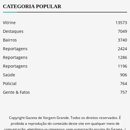
CATEGORIA POPULAR
Vitrine
13573
Destaques
7049
Bairros
3740
Reportagens
2424
Reportagens
1286
Reportagens
1196
Saúde
906
Policial
764
Gente & Fatos
757
Copyright Gazeta de Vargem Grande. Todos os direitos reservados. É
proibida a reprodução do conteúdo deste site em qualquer meio de
comunicação, eletrônico ou impresso, sem autorização escrita da Gazeta. |