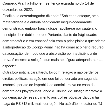
Camargo Aranha Filho, em sentença exarada no dia 14 de
dezembro de 2022.
Finalizou o desembargador dizendo: “Sob esse enfoque, se a
materialidade e a autoria não ficarem inequivocadamente
demonstrada, embora haja indícios, acolhe-se por cautela, o
princípio do in dubio pro reo. Portanto, diante do frágil quadro
comprobatório e em consonância com a principiologia que orienta
a interpretação do Código Penal, não há como acolher o recurso
da acusação, de modo que a absolvição por insuficiência de
prova é mesmo a solução que mais se afigura adequada para a
espécie”.
Outra boa notícia para Itaroti, foi com relação a não perder os
direitos políticos na ação em que foi condenado em segunda
instância por ato de improbidade administrativa no caso da
compra dos playgrounds, onde o Tribunal de Justiça manteve a
condenação de ressarcimento aos cofres públicos da quantia
paga de R$ 912 mil, mais correção. No acórdão, o relator do TJ