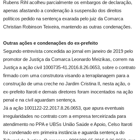
Rubens Rihl acolheu parcialmente os embargos de declaração,
apenas afastando a condenação à suspensão dos direitos
políticos pedido na sentença exarada pelo juiz da Comarca
Christian Robinson Teixeira, mantendo as outras condenações.
Outras ações e condenações do ex-prefeito
Segundo entrevista concedida ao jornal em janeiro de 2019 pelo
promotor de Justiça da Comarca Leonardo Meizikas, correm na
Justiça a ação civil 1000735-41.2016.8.26.0653, sobre o contrato
firmado com uma construtora visando a terraplanagem para a
construção de uma creche no Jardim Cristina II, nesta ação, o
ex-prefeito Itaroti e demais diretores foram inocentados na ação
penal e na civil aguardam sentença.
Já a ação 1001122-22.2017.8.26.0653, que apura eventuais
irregularidades no contrato com a empresa terceirizada para
atendimento no PPA e UBSs União Saúde e Apoio, Celso Itaroti
foi condenado em primeira instância e aguarda sentença do