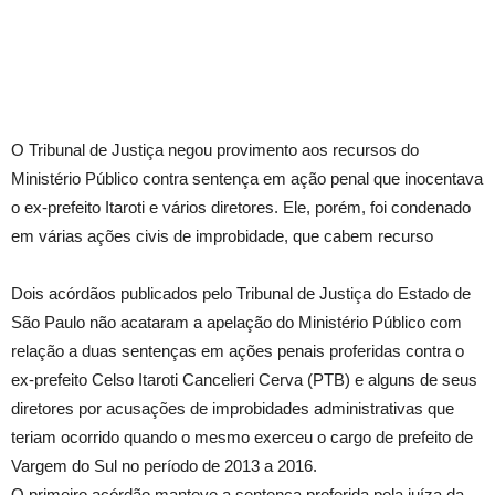
O Tribunal de Justiça negou provimento aos recursos do
Ministério Público contra sentença em ação penal que inocentava
o ex-prefeito Itaroti e vários diretores. Ele, porém, foi condenado
em várias ações civis de improbidade, que cabem recurso
Dois acórdãos publicados pelo Tribunal de Justiça do Estado de
São Paulo não acataram a apelação do Ministério Público com
relação a duas sentenças em ações penais proferidas contra o
ex-prefeito Celso Itaroti Cancelieri Cerva (PTB) e alguns de seus
diretores por acusações de improbidades administrativas que
teriam ocorrido quando o mesmo exerceu o cargo de prefeito de
Vargem do Sul no período de 2013 a 2016.
O primeiro acórdão manteve a sentença proferida pela juíza da