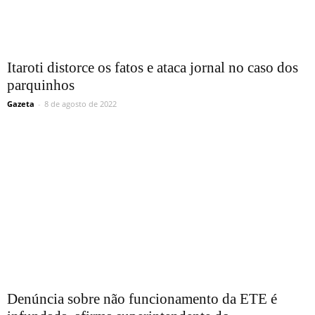
Itaroti distorce os fatos e ataca jornal no caso dos
parquinhos
Gazeta
-
8 de agosto de 2022
Denúncia sobre não funcionamento da ETE é