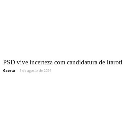
PSD vive incerteza com candidatura de Itaroti
Gazeta
-
5 de agosto de 2024