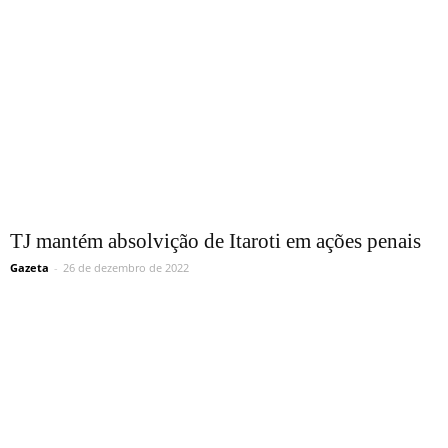
TJ mantém absolvição de Itaroti em ações penais
Gazeta
-
26 de dezembro de 2022