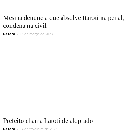
Mesma denúncia que absolve Itaroti na penal,
condena na civil
Gazeta
-
13 de março de 2023
Prefeito chama Itaroti de aloprado
Gazeta
-
14 de fevereiro de 2023