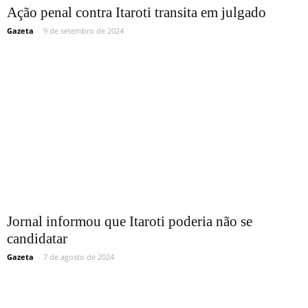
Ação penal contra Itaroti transita em julgado
Gazeta
-
9 de setembro de 2024
Jornal informou que Itaroti poderia não se
candidatar
Gazeta
-
7 de agosto de 2024