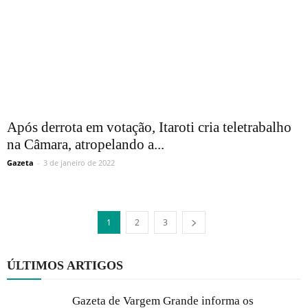
Após derrota em votação, Itaroti cria teletrabalho
na Câmara, atropelando a...
Gazeta
-
3 de janeiro de 2022
1
2
3
ÚLTIMOS ARTIGOS
Gazeta de Vargem Grande informa os