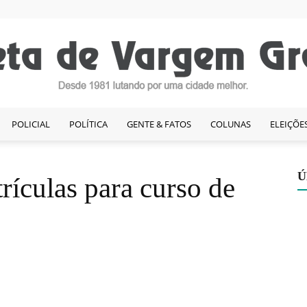
POLICIAL
POLÍTICA
GENTE & FATOS
COLUNAS
ELEIÇÕE
Gazeta
Ú
trículas para curso de
de