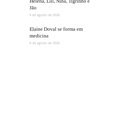
Helena, Lili, Nina, Tigrinho e
Jão
6 de agosto de 2026
Elaine Doval se forma em
medicina
6 de agosto de 2026