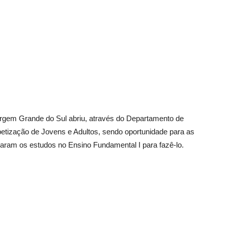
argem Grande do Sul abriu, através do Departamento de
betização de Jovens e Adultos, sendo oportunidade para as
aram os estudos no Ensino Fundamental I para fazê-lo.