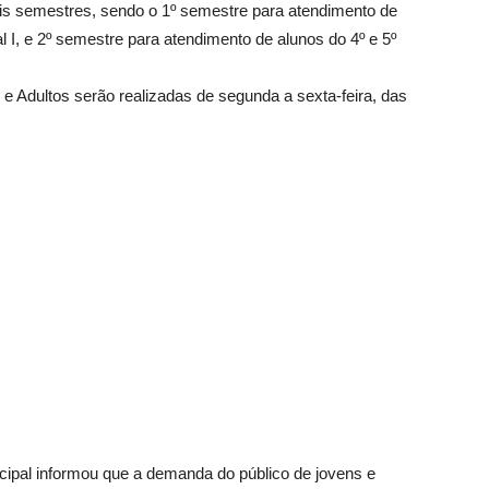
dois semestres, sendo o 1º semestre para atendimento de
l I, e 2º semestre para atendimento de alunos do 4º e 5º
 e Adultos serão realizadas de segunda a sexta-feira, das
ipal informou que a demanda do público de jovens e