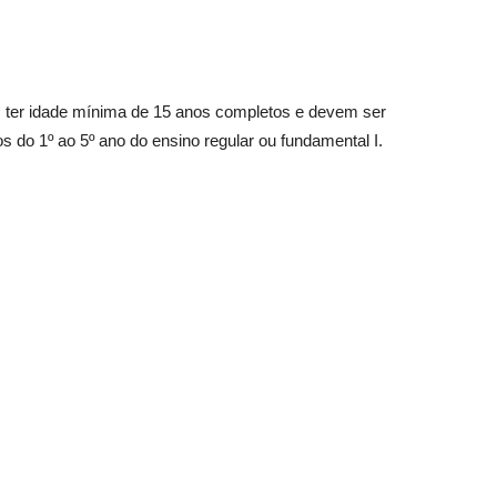
em ter idade mínima de 15 anos completos e devem ser
s do 1º ao 5º ano do ensino regular ou fundamental I.