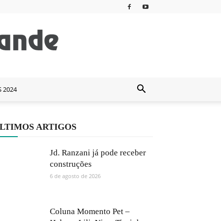
S 2024
LTIMOS ARTIGOS
Jd. Ranzani já pode receber
construções
6 de agosto de 2026
Coluna Momento Pet –