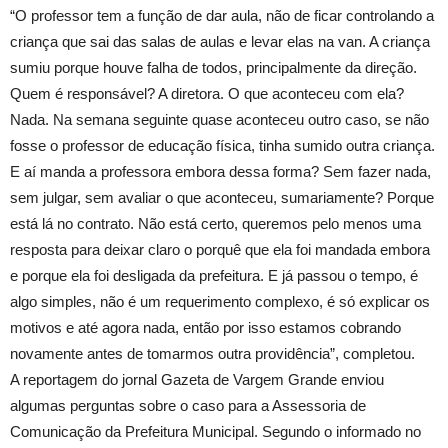
“O professor tem a função de dar aula, não de ficar controlando a
criança que sai das salas de aulas e levar elas na van. A criança
sumiu porque houve falha de todos, principalmente da direção.
Quem é responsável? A diretora. O que aconteceu com ela?
Nada. Na semana seguinte quase aconteceu outro caso, se não
fosse o professor de educação física, tinha sumido outra criança.
E aí manda a professora embora dessa forma? Sem fazer nada,
sem julgar, sem avaliar o que aconteceu, sumariamente? Porque
está lá no contrato. Não está certo, queremos pelo menos uma
resposta para deixar claro o porquê que ela foi mandada embora
e porque ela foi desligada da prefeitura. E já passou o tempo, é
algo simples, não é um requerimento complexo, é só explicar os
motivos e até agora nada, então por isso estamos cobrando
novamente antes de tomarmos outra providência”, completou.
A reportagem do jornal Gazeta de Vargem Grande enviou
algumas perguntas sobre o caso para a Assessoria de
Comunicação da Prefeitura Municipal. Segundo o informado no