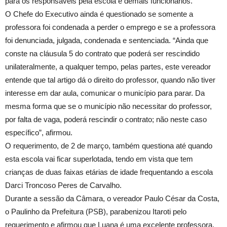
para os responsáveis pela escola e demais funcionários.
O Chefe do Executivo ainda é questionado se somente a
professora foi condenada a perder o emprego e se a professora
foi denunciada, julgada, condenada e sentenciada. “Ainda que
conste na cláusula 5 do contrato que poderá ser rescindido
unilateralmente, a qualquer tempo, pelas partes, este vereador
entende que tal artigo dá o direito do professor, quando não tiver
interesse em dar aula, comunicar o município para parar. Da
mesma forma que se o município não necessitar do professor,
por falta de vaga, poderá rescindir o contrato; não neste caso
específico”, afirmou.
O requerimento, de 2 de março, também questiona até quando
esta escola vai ficar superlotada, tendo em vista que tem
crianças de duas faixas etárias de idade frequentando a escola
Darci Troncoso Peres de Carvalho.
Durante a sessão da Câmara, o vereador Paulo César da Costa,
o Paulinho da Prefeitura (PSB), parabenizou Itaroti pelo
requerimento e afirmou que Luana é uma excelente professora,