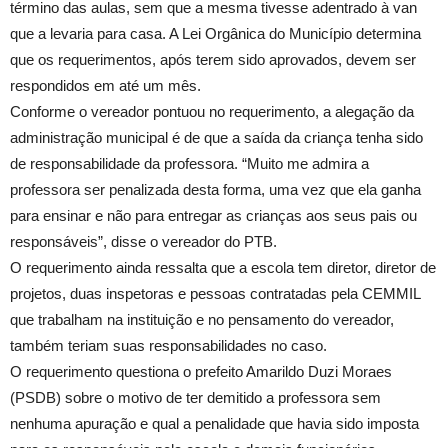
término das aulas, sem que a mesma tivesse adentrado à van
que a levaria para casa. A Lei Orgânica do Município determina
que os requerimentos, após terem sido aprovados, devem ser
respondidos em até um mês.
Conforme o vereador pontuou no requerimento, a alegação da
administração municipal é de que a saída da criança tenha sido
de responsabilidade da professora. “Muito me admira a
professora ser penalizada desta forma, uma vez que ela ganha
para ensinar e não para entregar as crianças aos seus pais ou
responsáveis”, disse o vereador do PTB.
O requerimento ainda ressalta que a escola tem diretor, diretor de
projetos, duas inspetoras e pessoas contratadas pela CEMMIL
que trabalham na instituição e no pensamento do vereador,
também teriam suas responsabilidades no caso.
O requerimento questiona o prefeito Amarildo Duzi Moraes
(PSDB) sobre o motivo de ter demitido a professora sem
nenhuma apuração e qual a penalidade que havia sido imposta