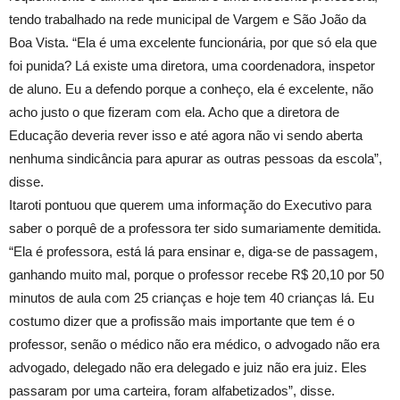
tendo trabalhado na rede municipal de Vargem e São João da
Boa Vista. “Ela é uma excelente funcionária, por que só ela que
foi punida? Lá existe uma diretora, uma coordenadora, inspetor
de aluno. Eu a defendo porque a conheço, ela é excelente, não
acho justo o que fizeram com ela. Acho que a diretora de
Educação deveria rever isso e até agora não vi sendo aberta
nenhuma sindicância para apurar as outras pessoas da escola”,
disse.
Itaroti pontuou que querem uma informação do Executivo para
saber o porquê de a professora ter sido sumariamente demitida.
“Ela é professora, está lá para ensinar e, diga-se de passagem,
ganhando muito mal, porque o professor recebe R$ 20,10 por 50
minutos de aula com 25 crianças e hoje tem 40 crianças lá. Eu
costumo dizer que a profissão mais importante que tem é o
professor, senão o médico não era médico, o advogado não era
advogado, delegado não era delegado e juiz não era juiz. Eles
passaram por uma carteira, foram alfabetizados”, disse.