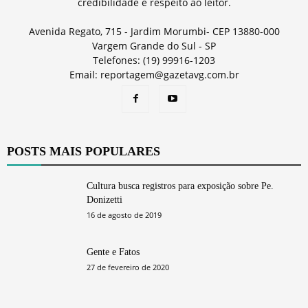
credibilidade e respeito ao leitor.
Avenida Regato, 715 - Jardim Morumbi- CEP 13880-000
Vargem Grande do Sul - SP
Telefones: (19) 99916-1203
Email: reportagem@gazetavg.com.br
POSTS MAIS POPULARES
Cultura busca registros para exposição sobre Pe.
Donizetti
16 de agosto de 2019
Gente e Fatos
27 de fevereiro de 2020