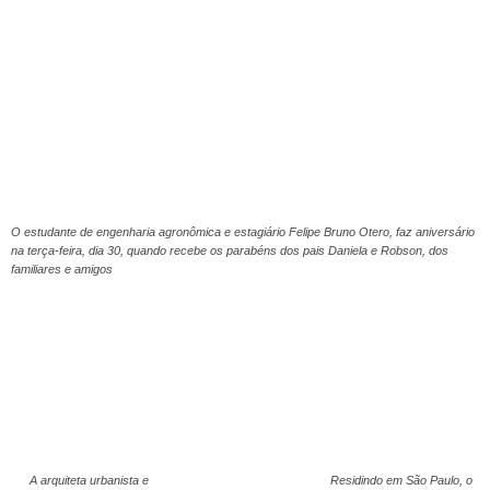
O estudante de engenharia agronômica e estagiário Felipe Bruno Otero, faz aniversário
na terça-feira, dia 30, quando recebe os parabéns dos pais Daniela e Robson, dos
familiares e amigos
A arquiteta urbanista e
Residindo em São Paulo, o