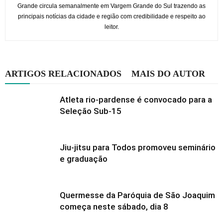
Grande circula semanalmente em Vargem Grande do Sul trazendo as
principais notícias da cidade e região com credibilidade e respeito ao
leitor.
ARTIGOS RELACIONADOS
MAIS DO AUTOR
Atleta rio-pardense é convocado para a
Seleção Sub-15
Jiu-jitsu para Todos promoveu seminário
e graduação
Quermesse da Paróquia de São Joaquim
começa neste sábado, dia 8