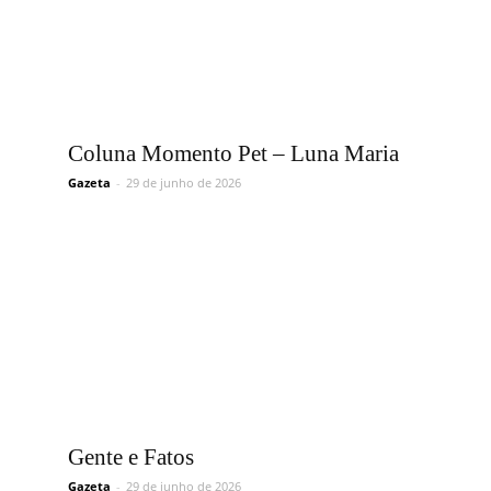
Coluna Momento Pet – Luna Maria
Gazeta
-
29 de junho de 2026
Gente e Fatos
Gazeta
-
29 de junho de 2026