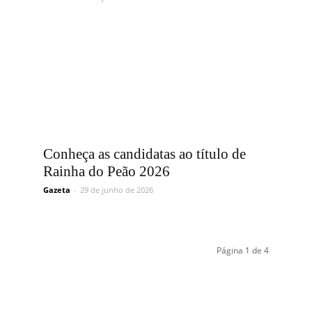
Conheça as candidatas ao título de
Rainha do Peão 2026
Gazeta
-
29 de junho de 2026
Página 1 de 4