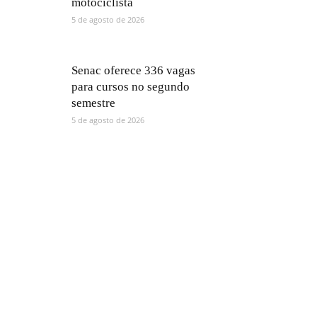
motociclista
5 de agosto de 2026
Senac oferece 336 vagas
para cursos no segundo
semestre
5 de agosto de 2026