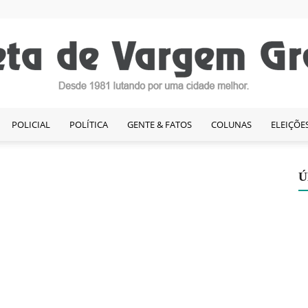
POLICIAL
POLÍTICA
GENTE & FATOS
COLUNAS
ELEIÇÕE
Gazeta
Ú
de