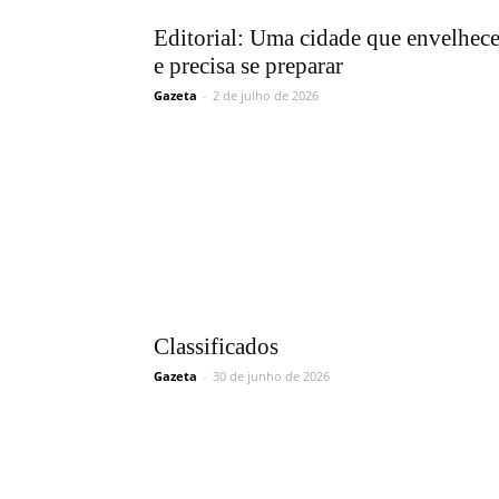
Editorial: Uma cidade que envelhec
e precisa se preparar
Gazeta
-
2 de julho de 2026
Classificados
Gazeta
-
30 de junho de 2026